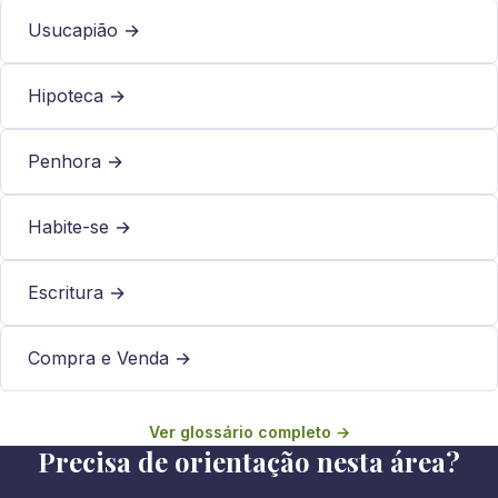
Usucapião →
Hipoteca →
Penhora →
Habite-se →
Escritura →
Compra e Venda →
Ver glossário completo →
Precisa de orientação nesta área?