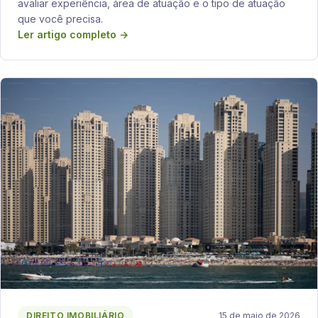
avaliar experiência, área de atuação e o tipo de atuação
que você precisa.
Ler artigo completo →
DIREITO IMOBILIÁRIO
15 de maio de 2026