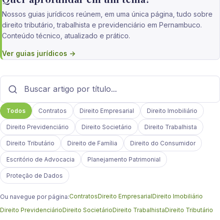
Nossos guias jurídicos reúnem, em uma única página, tudo sobre
direito tributário, trabalhista e previdenciário em Pernambuco.
Conteúdo técnico, atualizado e prático.
Ver guias jurídicos →
Todos
Contratos
Direito Empresarial
Direito Imobiliário
Direito Previdenciário
Direito Societário
Direito Trabalhista
Direito Tributário
Direito de Família
Direito do Consumidor
Escritório de Advocacia
Planejamento Patrimonial
Proteção de Dados
Contratos
Direito Empresarial
Direito Imobiliário
Ou navegue por página:
Direito Previdenciário
Direito Societário
Direito Trabalhista
Direito Tributário