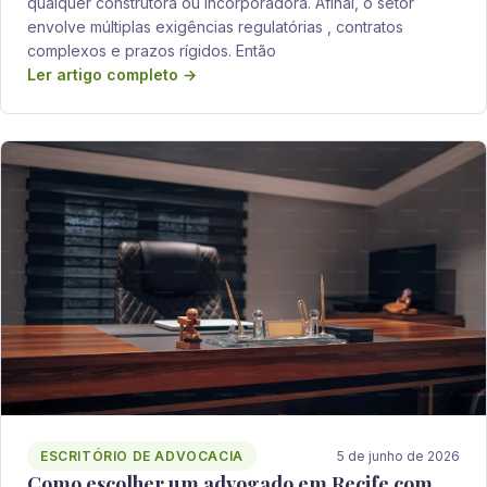
qualquer construtora ou incorporadora. Afinal, o setor
envolve múltiplas exigências regulatórias , contratos
complexos e prazos rígidos. Então
Ler artigo completo →
ESCRITÓRIO DE ADVOCACIA
5 de junho de 2026
Como escolher um advogado em Recife com