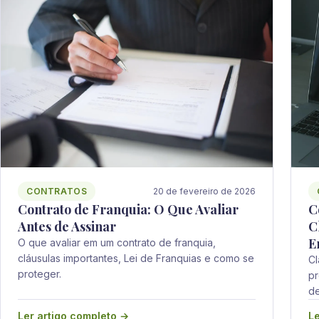
CONTRATOS
20 de fevereiro de 2026
C
Contrato de Franquia: O Que Avaliar
C
Antes de Assinar
E
O que avaliar em um contrato de franquia,
cláusulas importantes, Lei de Franquias e como se
Cl
proteger.
pr
de
Ler artigo completo →
Le