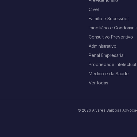
Previdenciário
Cível
Família e Sucessões
Imobiliário e Condominia
Consultivo Preventivo
Administrativo
Penal Empresarial
Propriedade Intelectual
Médico e da Saúde
Ver todas
© 2026 Alvares Barbosa Advocac