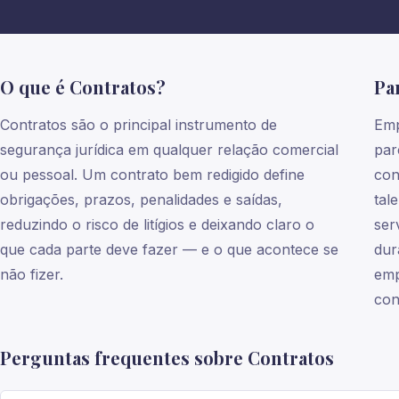
O que é Contratos?
Pa
Contratos são o principal instrumento de
Emp
segurança jurídica em qualquer relação comercial
par
ou pessoal. Um contrato bem redigido define
con
obrigações, prazos, penalidades e saídas,
tal
reduzindo o risco de litígios e deixando claro o
ser
que cada parte deve fazer — e o que acontece se
dur
não fizer.
emp
con
Perguntas frequentes sobre Contratos