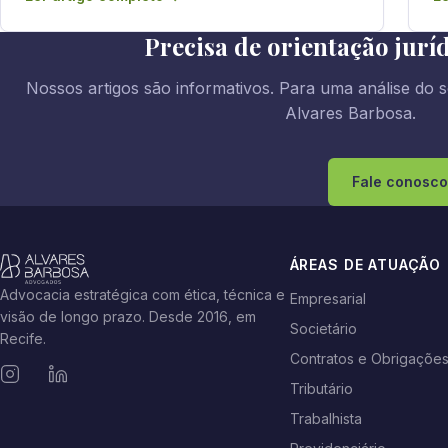
Precisa de orientação jurí
Nossos artigos são informativos. Para uma análise do s
Alvares Barbosa.
Fale conosco
ÁREAS DE ATUAÇÃO
Advocacia estratégica com ética, técnica e
Empresarial
visão de longo prazo. Desde 2016, em
Societário
Recife.
Contratos e Obrigaçõe
Tributário
Trabalhista