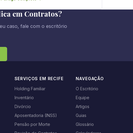
dica em Contratos?
eu caso, fale com o escritório
SERVIÇOS EM RECIFE
NAVEGAÇÃO
Holding Familiar
O Escritório
Inventário
Equipe
s
Divórcio
Artigos
Aposentadoria (INSS)
Guias
Pensão por Morte
Glossário