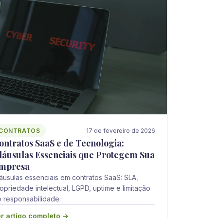
CONTRATOS
17 de fevereiro de 2026
ontratos SaaS e de Tecnologia:
láusulas Essenciais que Protegem Sua
mpresa
áusulas essenciais em contratos SaaS: SLA,
opriedade intelectual, LGPD, uptime e limitação
 responsabilidade.
r artigo completo →