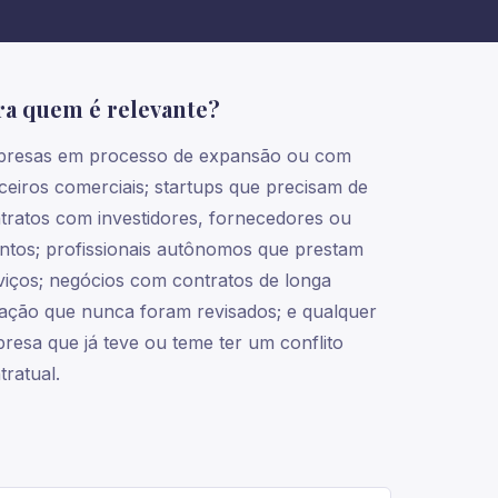
ra quem é relevante?
resas em processo de expansão ou com
ceiros comerciais; startups que precisam de
tratos com investidores, fornecedores ou
entos; profissionais autônomos que prestam
viços; negócios com contratos de longa
ação que nunca foram revisados; e qualquer
resa que já teve ou teme ter um conflito
tratual.