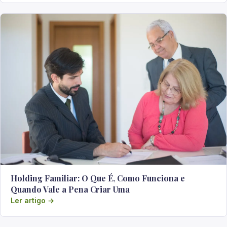
Holding Familiar: O Que É, Como Funciona e
Quando Vale a Pena Criar Uma
Ler artigo →