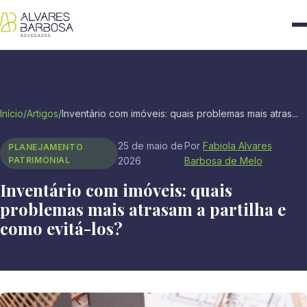
Início
/
Artigos
/
Inventário com imóveis: quais problemas mais atras...
25 de maio de
Por
Fabiola Alvares
PLANEJAMENTO
PATRIMONIAL
2026
Barbosa de Melo
Inventário com imóveis: quais
problemas mais atrasam a partilha e
como evitá-los?