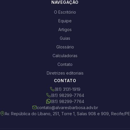
NAVEGAÇÃO
O Escritório
Equipe
Artigos
Guias
Glossário
Calculadoras
Contato
Diretrizes editoriais
CONTATO
(81) 3131-1919
(81) 98299-7764
(81) 98299-7764
contato@alvaresbarbosa.adv.br
Av. República do Líbano, 251, Torre 1, Salas 908 e 909, Recife/PE