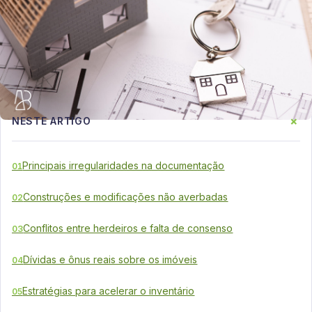
+
NESTE ARTIGO
Principais irregularidades na documentação
01
Construções e modificações não averbadas
02
Conflitos entre herdeiros e falta de consenso
03
Dívidas e ônus reais sobre os imóveis
04
Estratégias para acelerar o inventário
05