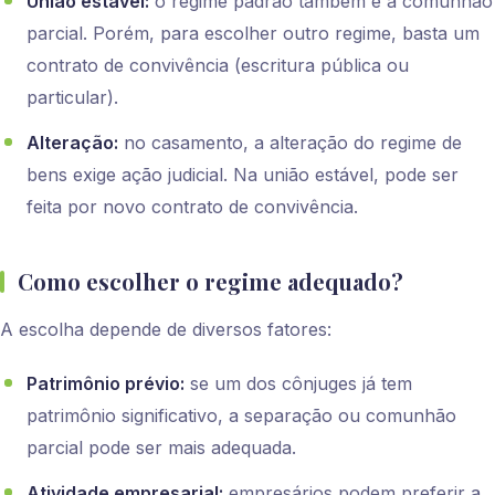
União estável:
o regime padrão também é a comunhão
parcial. Porém, para escolher outro regime, basta um
contrato de convivência (escritura pública ou
particular).
Alteração:
no casamento, a alteração do regime de
bens exige ação judicial. Na união estável, pode ser
feita por novo contrato de convivência.
Como escolher o regime adequado?
A escolha depende de diversos fatores:
Patrimônio prévio:
se um dos cônjuges já tem
patrimônio significativo, a separação ou comunhão
parcial pode ser mais adequada.
Atividade empresarial:
empresários podem preferir a