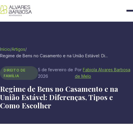
Início
/
Artigos
/
Regime de Bens no Casamento e na União Estável: Di...
5 de fevereiro de
Por
Fabiola Alvares Barbosa
DIREITO DE
FAMÍLIA
2026
de Melo
Regime de Bens no Casamento e na
União Estável: Diferenças, Tipos e
Como Escolher