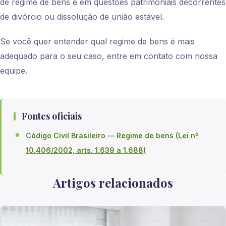
de regime de bens e em questões patrimoniais decorrentes
de divórcio ou dissolução de união estável.
Se você quer entender qual regime de bens é mais
adequado para o seu caso, entre em contato com nossa
equipe.
Fontes oficiais
Código Civil Brasileiro — Regime de bens (Lei nº
10.406/2002, arts. 1.639 a 1.688)
Artigos relacionados