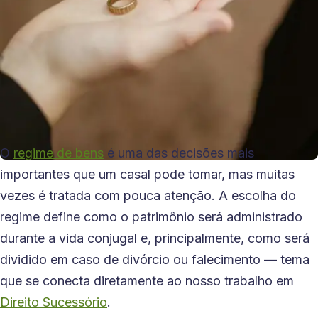
O
regime de bens
é uma das decisões mais
importantes que um casal pode tomar, mas muitas
vezes é tratada com pouca atenção. A escolha do
regime define como o patrimônio será administrado
durante a vida conjugal e, principalmente, como será
dividido em caso de divórcio ou falecimento — tema
que se conecta diretamente ao nosso trabalho em
Direito Sucessório
.