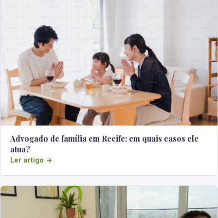
Advogado de família em Recife: em quais casos ele
atua?
Ler artigo →