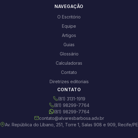
NAVEGAÇÃO
O Escritório
Equipe
Artigos
Guias
Glossário
Calculadoras
Contato
Diretrizes editoriais
CONTATO
(81) 3131-1919
(81) 98299-7764
(81) 98299-7764
contato@alvaresbarbosa.adv.br
Av. República do Líbano, 251, Torre 1, Salas 908 e 909, Recife/PE