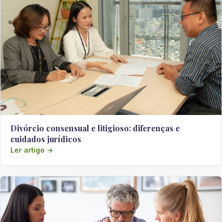
Divórcio consensual e litigioso: diferenças e
cuidados jurídicos
Ler artigo →