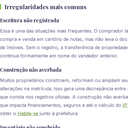
Irregularidades mais comuns
Escritura não registrada
Essa é uma das situações mais frequentes. O comprador l
compra e venda em cartório de notas, mas não leva o doc
de Imóveis. Sem o registro, a transferência de propriedad
continua formalmente em nome do vendedor anterior.
Construção não averbada
Muitos proprietários constroem, reformam ou ampliam se
alterações na matrícula. Isso gera uma discrepância entre a
que consta nos registros oficiais. A construção não averb
que impacta financiamentos, seguros e até o cálculo do
I
obter o
Habite-se
junto à prefeitura.
Inventário não concluído