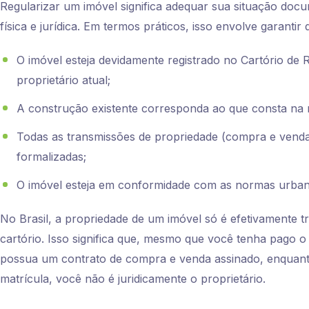
Regularizar um imóvel significa adequar sua situação docum
física e jurídica. Em termos práticos, isso envolve garantir 
O imóvel esteja devidamente registrado no Cartório de
proprietário atual;
A construção existente corresponda ao que consta na m
Todas as transmissões de propriedade (compra e venda
formalizadas;
O imóvel esteja em conformidade com as normas urbanís
No Brasil, a propriedade de um imóvel só é efetivamente t
cartório. Isso significa que, mesmo que você tenha pago o 
possua um contrato de compra e venda assinado, enquant
matrícula, você não é juridicamente o proprietário.