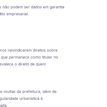
es não podem ser dados em garantia
ito empresarial.
iros reivindicarem direitos sobre
 que permanece como titular no
evalece o direito de quem
 multas da prefeitura, além de
ularidade urbanística é
zada.