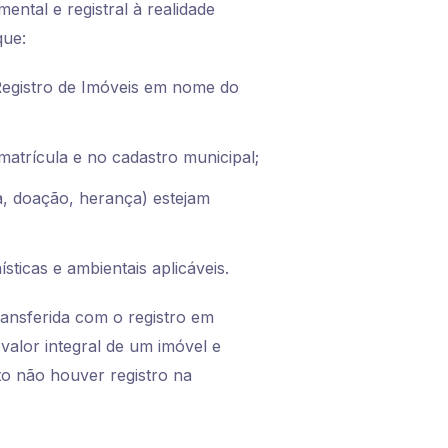
ental e registral à realidade
que:
 Registro de Imóveis em nome do
atrícula e no cadastro municipal;
, doação, herança) estejam
ticas e ambientais aplicáveis.
ransferida com o registro em
valor integral de um imóvel e
o não houver registro na