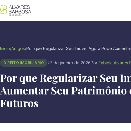
Início
/
Artigos
/
Por que Regularizar Seu Imóvel Agora Pode Aumentar.
27 de janeiro de 2026
Por
Fabiola Alvares
DIREITO IMOBILIÁRIO
Por que Regularizar Seu I
Aumentar Seu Patrimônio 
Futuros