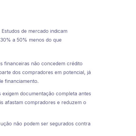
. Estudos de mercado indicam
e 30% a 50% menos do que
es financeiras não concedem crédito
r parte dos compradores em potencial, já
de financiamento.
 exigem documentação completa antes
ais afastam compradores e reduzem o
rução não podem ser segurados contra