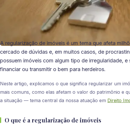
A regularização de imóveis é um tema que afeta milhõe
cercado de dúvidas e, em muitos casos, de procrast
possuem imóveis com algum tipo de irregularidade, 
financiar ou transmitir o bem para herdeiros.
Neste artigo, explicamos o que significa regularizar um imó
mais comuns, como elas afetam o valor do patrimônio e qu
a situação — tema central da nossa atuação em
Direito Imo
O que é a regularização de imóveis