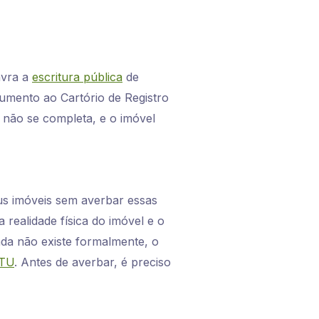
avra a
escritura pública
de
umento ao Cartório de Registro
e não se completa, e o imóvel
us imóveis sem averbar essas
 realidade física do imóvel e o
ada não existe formalmente, o
PTU
. Antes de averbar, é preciso