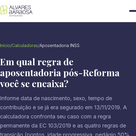
Início
/
Calculadoras
/
Aposentadoria INSS
Em qual regra de
aposentadoria pós-Reforma
você se encaixa?
Informe data de nascimento, sexo, tempo de
contribuição e se já era segurado em 13/11/2019. A
calculadora confronta seu caso com a regra
permanente da EC 103/2019 e as quatro regras de
transição (pontos, idade progressiva, pedágio 50%,