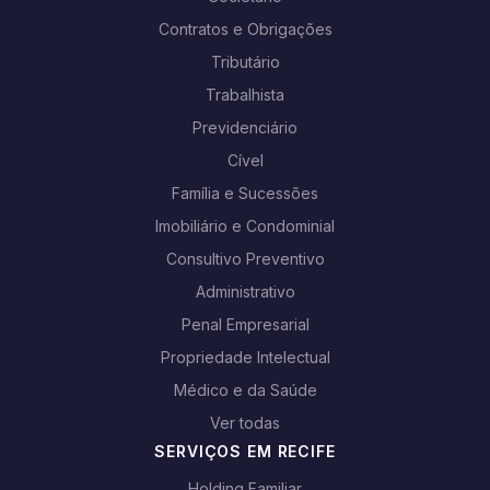
Contratos e Obrigações
Tributário
Trabalhista
Previdenciário
Cível
Família e Sucessões
Imobiliário e Condominial
Consultivo Preventivo
Administrativo
Penal Empresarial
Propriedade Intelectual
Médico e da Saúde
Ver todas
SERVIÇOS EM RECIFE
Holding Familiar