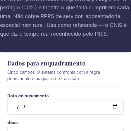
pedágio 100%) e mostra o que falta cumprir em cada
uma. Não cobre RPPS de servidor, aposentadoria
especial nem rural. Use como referência — o CNIS é
que diz o tempo real reconhecido pelo INSS.
Dados para enquadramento
Cinco campos. O sistema confronta com a regra
permanente e as quatro de transição.
Data de nascimento
Sexo