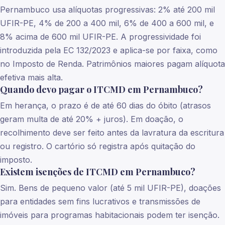
Pernambuco usa alíquotas progressivas: 2% até 200 mil
UFIR-PE, 4% de 200 a 400 mil, 6% de 400 a 600 mil, e
8% acima de 600 mil UFIR-PE. A progressividade foi
introduzida pela EC 132/2023 e aplica-se por faixa, como
no Imposto de Renda. Patrimônios maiores pagam alíquota
efetiva mais alta.
Quando devo pagar o ITCMD em Pernambuco?
Em herança, o prazo é de até 60 dias do óbito (atrasos
geram multa de até 20% + juros). Em doação, o
recolhimento deve ser feito antes da lavratura da escritura
ou registro. O cartório só registra após quitação do
imposto.
Existem isenções de ITCMD em Pernambuco?
Sim. Bens de pequeno valor (até 5 mil UFIR-PE), doações
para entidades sem fins lucrativos e transmissões de
imóveis para programas habitacionais podem ter isenção.