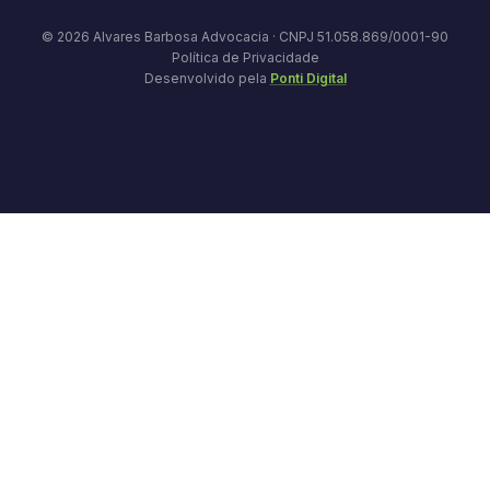
© 2026 Alvares Barbosa Advocacia · CNPJ 51.058.869/0001-90
Política de Privacidade
Desenvolvido pela
Ponti Digital