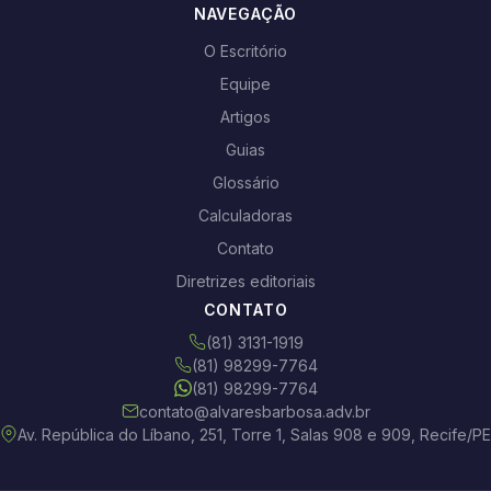
NAVEGAÇÃO
O Escritório
Equipe
Artigos
Guias
Glossário
Calculadoras
Contato
Diretrizes editoriais
CONTATO
(81) 3131-1919
(81) 98299-7764
(81) 98299-7764
contato@alvaresbarbosa.adv.br
Av. República do Líbano, 251, Torre 1, Salas 908 e 909, Recife/PE