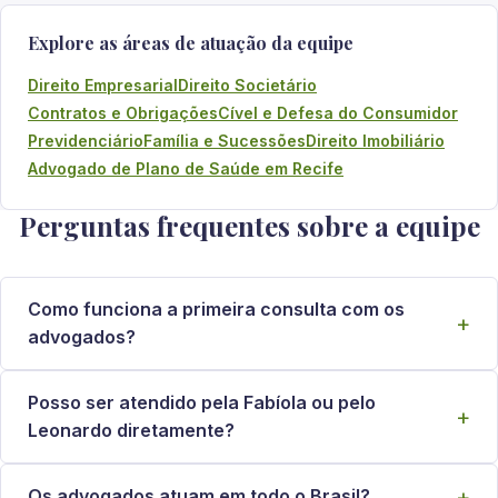
Explore as áreas de atuação da equipe
Direito Empresarial
Direito Societário
Contratos e Obrigações
Cível e Defesa do Consumidor
Previdenciário
Família e Sucessões
Direito Imobiliário
Advogado de Plano de Saúde em Recife
Perguntas frequentes sobre a equipe
Como funciona a primeira consulta com os
advogados?
Posso ser atendido pela Fabíola ou pelo
Leonardo diretamente?
Os advogados atuam em todo o Brasil?