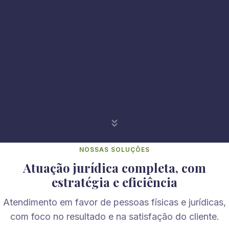
NOSSAS SOLUÇÕES
Atuação jurídica completa, com
estratégia e eficiência
Atendimento em favor de pessoas físicas e jurídicas,
com foco no resultado e na satisfação do cliente.