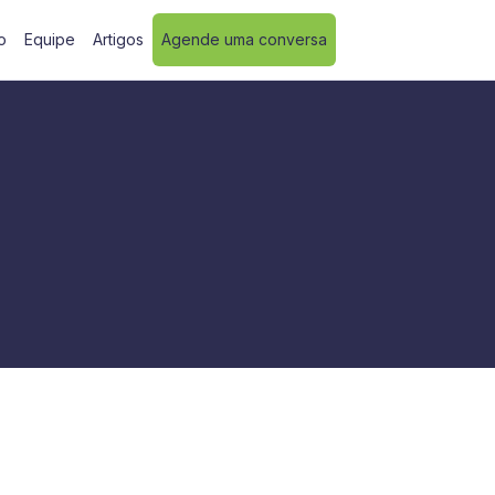
o
Equipe
Artigos
Agende uma conversa