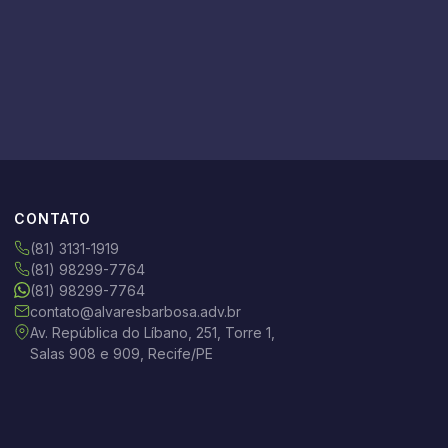
CONTATO
(81) 3131-1919
(81) 98299-7764
(81) 98299-7764
contato@alvaresbarbosa.adv.br
Av. República do Líbano, 251, Torre 1,
Salas 908 e 909, Recife/PE