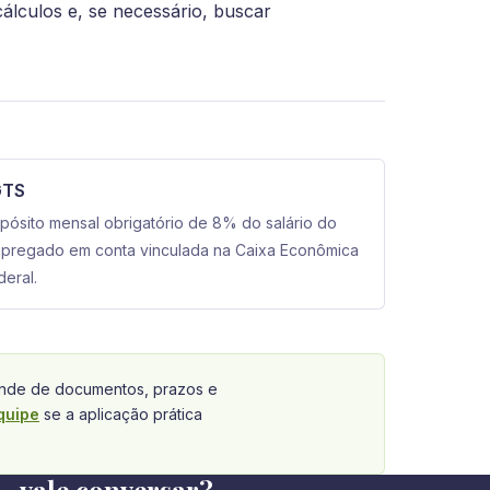
álculos e, se necessário, buscar
GTS
pósito mensal obrigatório de 8% do salário do
pregado em conta vinculada na Caixa Econômica
deral.
de de documentos, prazos e
quipe
se a aplicação prática