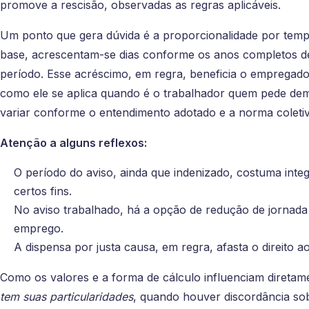
promove a rescisão, observadas as regras aplicáveis.
Um ponto que gera dúvida é a proporcionalidade por tempo
base, acrescentam-se dias conforme os anos completos de
período. Esse acréscimo, em regra, beneficia o empregado
como ele se aplica quando é o trabalhador quem pede dem
variar conforme o entendimento adotado e a norma coletiv
Atenção a alguns reflexos:
O período do aviso, ainda que indenizado, costuma int
certos fins.
No aviso trabalhado, há a opção de redução de jornada o
emprego.
A dispensa por justa causa, em regra, afasta o direito ao
Como os valores e a forma de cálculo influenciam diretam
tem suas particularidades
, quando houver discordância so