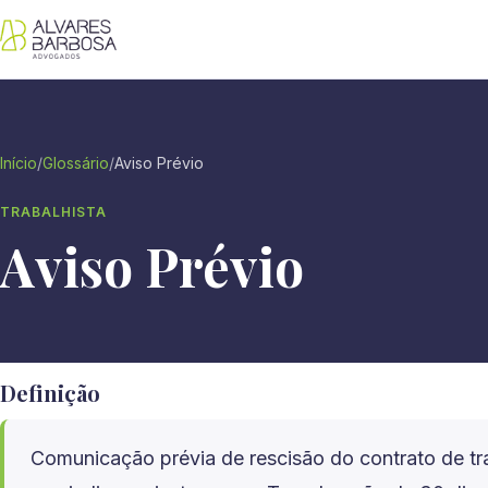
Início
/
Glossário
/
Aviso Prévio
TRABALHISTA
Aviso Prévio
Definição
Comunicação prévia de rescisão do contrato de tr