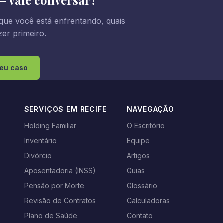
— vale conversar?
que você está enfrentando, quais
er primeiro.
seu caso
SERVIÇOS EM RECIFE
NAVEGAÇÃO
Holding Familiar
O Escritório
Inventário
Equipe
s
Divórcio
Artigos
Aposentadoria (INSS)
Guias
Pensão por Morte
Glossário
Revisão de Contratos
Calculadoras
Plano de Saúde
Contato