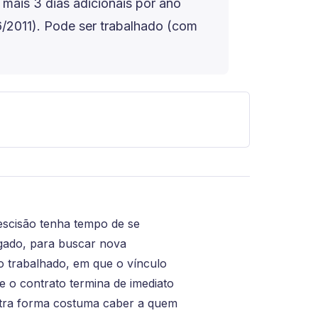
 mais 3 dias adicionais por ano
06/2011). Pode ser trabalhado (com
rescisão tenha tempo de se
gado, para buscar nova
o trabalhado, em que o vínculo
e o contrato termina de imediato
utra forma costuma caber a quem