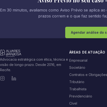
Aviso Prévio no seu caso 
Em 30 minutos, avaliamos como Aviso Prévio se aplica ao 
prazos correm e o que faz sentido faz
Agendar análise do 
ÁREAS DE ATUAÇÃO
Advocacia estratégica com ética, técnica e
Empresarial
visão de longo prazo. Desde 2016, em
Societário
Recife.
Contratos e Obrigaçõe
Tributário
Trabalhista
Previdenciário
Cível