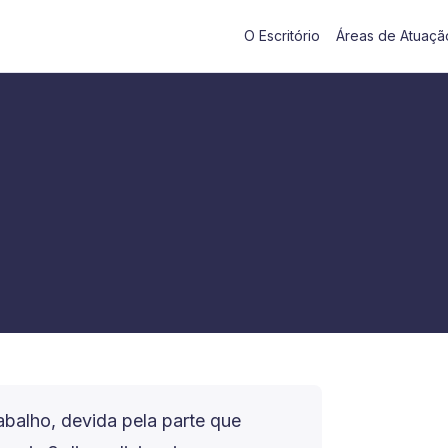
O Escritório
Áreas de Atuaçã
abalho, devida pela parte que