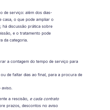
 de serviço: além dos dias-
 casa, o que pode ampliar o
; há discussão prática sobre
issão, e o tratamento pode
a da categoria.
egrar a contagem do tempo de serviço para
u de faltar dias ao final, para a procura de
 aviso.
ente a rescisão,
e cada contrato
bre prazos, descontos no aviso