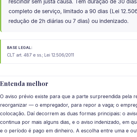
rescindir sem justa causa. Tem duração de 30 dias
completo de serviço, limitado a 90 dias (Lei 12.5
redução de 2h diárias ou 7 dias) ou indenizado.
BASE LEGAL:
CLT art. 487 e ss.; Lei 12.506/2011
Entenda melhor
O aviso prévio existe para que a parte surpreendida pela 
reorganizar — o empregador, para repor a vaga; o empre
colocação. Daí decorrem as duas formas principais: o avis
continua por mais alguns dias, e o aviso indenizado, em qu
e o período é pago em dinheiro. A escolha entre uma e o