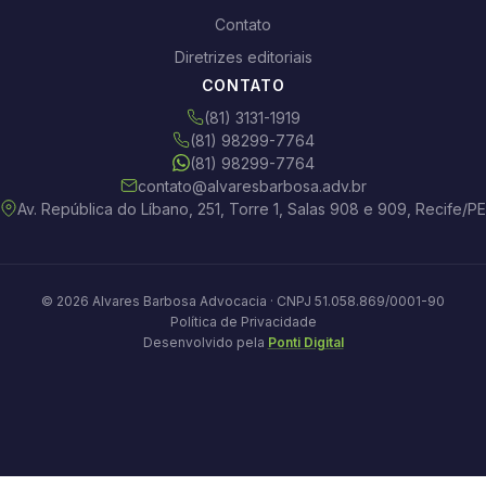
Contato
Diretrizes editoriais
CONTATO
(81) 3131-1919
(81) 98299-7764
(81) 98299-7764
contato@alvaresbarbosa.adv.br
Av. República do Líbano, 251, Torre 1, Salas 908 e 909, Recife/PE
© 2026 Alvares Barbosa Advocacia · CNPJ 51.058.869/0001-90
Política de Privacidade
Desenvolvido pela
Ponti Digital