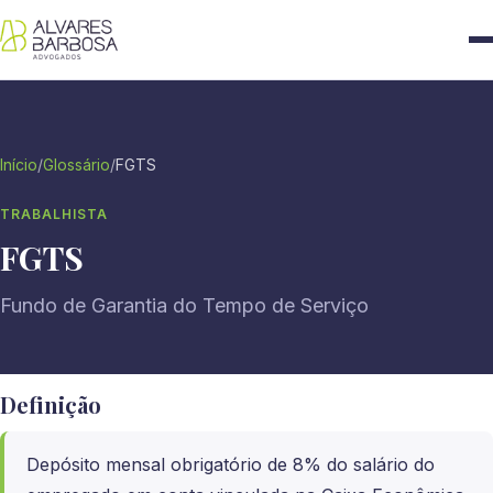
Início
/
Glossário
/
FGTS
TRABALHISTA
FGTS
Fundo de Garantia do Tempo de Serviço
Definição
Depósito mensal obrigatório de 8% do salário do