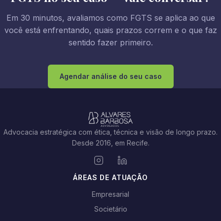
Em 30 minutos, avaliamos como FGTS se aplica ao que
você está enfrentando, quais prazos correm e o que faz
sentido fazer primeiro.
Agendar análise do seu caso
Advocacia estratégica com ética, técnica e visão de longo prazo.
Desde 2016, em Recife.
ÁREAS DE ATUAÇÃO
Empresarial
Societário