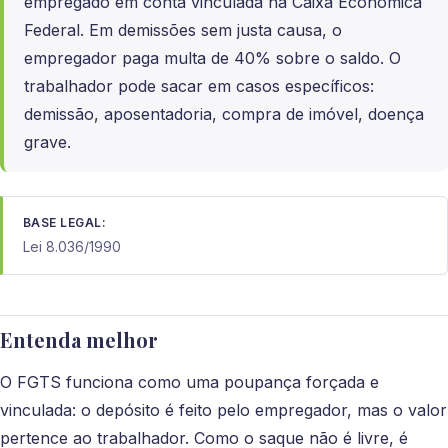
empregado em conta vinculada na Caixa Econômica
Federal. Em demissões sem justa causa, o
empregador paga multa de 40% sobre o saldo. O
trabalhador pode sacar em casos específicos:
demissão, aposentadoria, compra de imóvel, doença
grave.
BASE LEGAL:
Lei 8.036/1990
Entenda melhor
O FGTS funciona como uma poupança forçada e
vinculada: o depósito é feito pelo empregador, mas o valor
pertence ao trabalhador. Como o saque não é livre, é