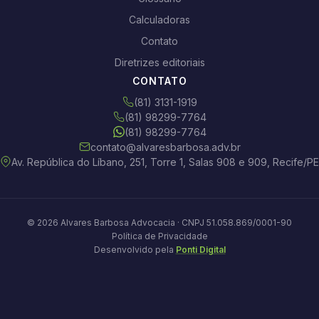
Calculadoras
Contato
Diretrizes editoriais
CONTATO
(81) 3131-1919
(81) 98299-7764
(81) 98299-7764
contato@alvaresbarbosa.adv.br
Av. República do Líbano, 251, Torre 1, Salas 908 e 909, Recife/PE
© 2026 Alvares Barbosa Advocacia · CNPJ 51.058.869/0001-90
Política de Privacidade
Desenvolvido pela
Ponti Digital