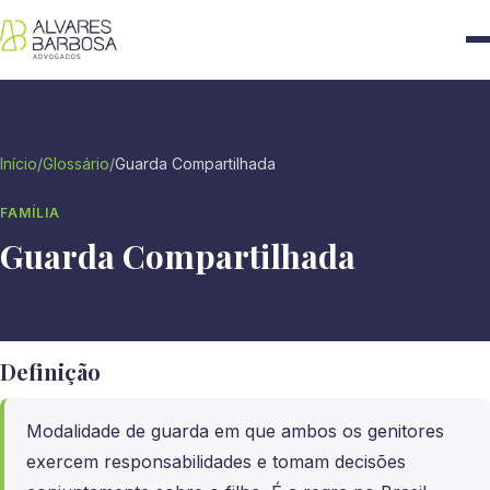
Início
/
Glossário
/
Guarda Compartilhada
FAMÍLIA
Guarda Compartilhada
Definição
Modalidade de guarda em que ambos os genitores
exercem responsabilidades e tomam decisões