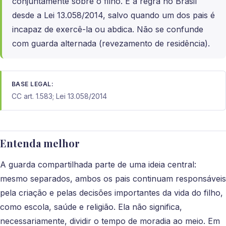
conjuntamente sobre o filho. É a regra no Brasil
desde a Lei 13.058/2014, salvo quando um dos pais é
incapaz de exercê-la ou abdica. Não se confunde
com guarda alternada (revezamento de residência).
BASE LEGAL:
CC art. 1.583; Lei 13.058/2014
Entenda melhor
A guarda compartilhada parte de uma ideia central:
mesmo separados, ambos os pais continuam responsáveis
pela criação e pelas decisões importantes da vida do filho,
como escola, saúde e religião. Ela não significa,
necessariamente, dividir o tempo de moradia ao meio. Em