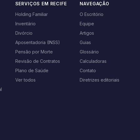
SERVIÇOS EM RECIFE
NAVEGAÇÃO
Holding Familiar
O Escritório
Inventário
Equipe
s
Divórcio
Artigos
Aposentadoria (INSS)
Guias
Pensão por Morte
Glossário
Revisão de Contratos
Calculadoras
Plano de Saúde
Contato
Ver todos
Diretrizes editoriais
l