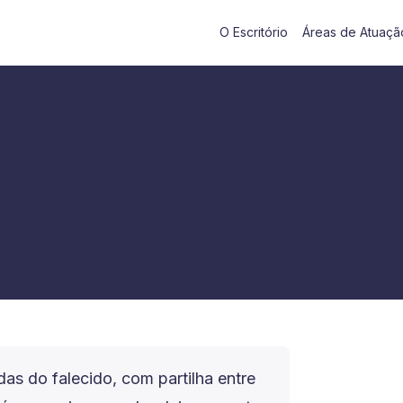
O Escritório
Áreas de Atuaçã
as do falecido, com partilha entre