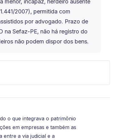
 há menor, incapaz, herdeiro ausente
i 11.441/2007), permitida com
ssistidos por advogado. Prazo de
D na Sefaz-PE, não há registro do
rdeiros não podem dispor dos bens.
do o que integrava o patrimônio
cipações em empresas e também as
entre a via judicial e a