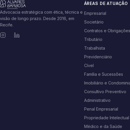
ÁREAS DE ATUAÇÃO
Advocacia estratégica com ética, técnica e
Empresarial
visão de longo prazo. Desde 2016, em
Societário
Recife.
Contratos e Obrigaçõe
Tributário
Trabalhista
Previdenciário
Cível
Família e Sucessões
Imobiliário e Condominia
Consultivo Preventivo
Administrativo
Penal Empresarial
Propriedade Intelectual
Médico e da Saúde