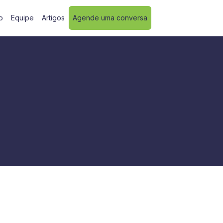
o
Equipe
Artigos
Agende uma conversa