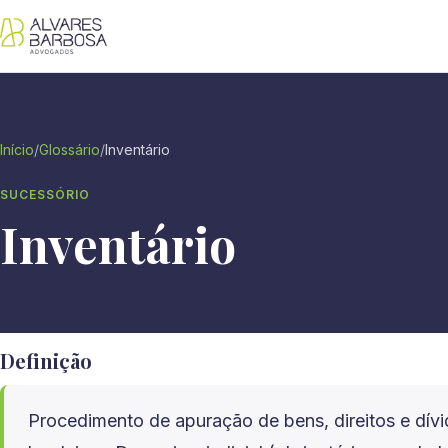
Início
/
Glossário
/
Inventário
SUCESSÓRIO
Inventário
Definição
Procedimento de apuração de bens, direitos e dívid