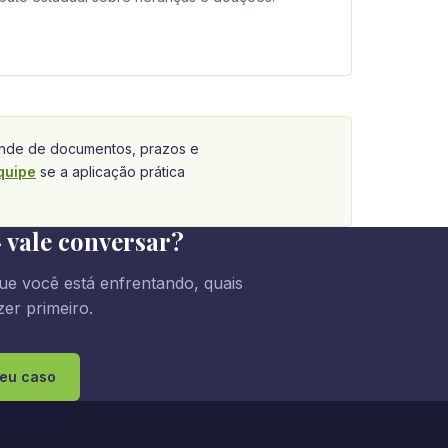
de de documentos, prazos e
quipe
se a aplicação prática
 vale conversar?
ue você está enfrentando, quais
er primeiro.
seu caso