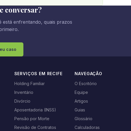
le conversar?
 está enfrentando, quais prazos
primeiro.
seu caso
SERVIÇOS EM RECIFE
NAVEGAÇÃO
Holding Familiar
O Escritório
Inventário
Equipe
s
Divórcio
Artigos
Aposentadoria (INSS)
Guias
Pensão por Morte
Glossário
Revisão de Contratos
Calculadoras