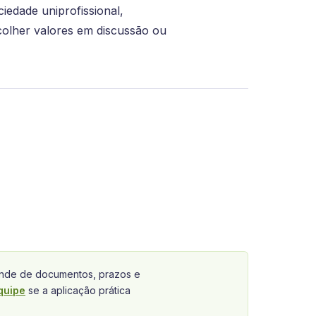
edade uniprofissional,
ecolher valores em discussão ou
de de documentos, prazos e
quipe
se a aplicação prática