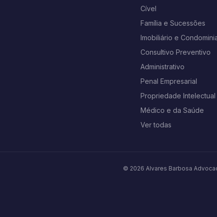
Cível
Família e Sucessões
Imobiliário e Condominia
Consultivo Preventivo
Administrativo
Penal Empresarial
Propriedade Intelectual
Médico e da Saúde
Ver todas
© 2026 Alvares Barbosa Advocac