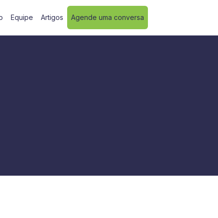
o
Equipe
Artigos
Agende uma conversa