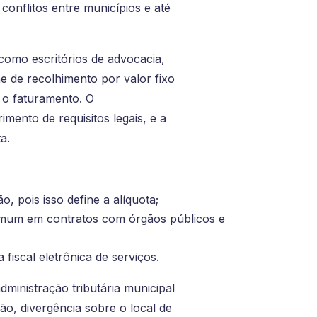
conflitos entre municípios e até
 como escritórios de advocacia,
e de recolhimento por valor fixo
e o faturamento. O
ento de requisitos legais, e a
a.
o, pois isso define a alíquota;
omum em contratos com órgãos públicos e
fiscal eletrônica de serviços.
inistração tributária municipal
ão, divergência sobre o local de