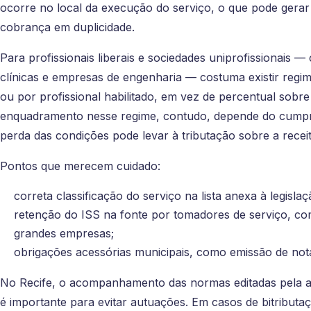
ocorre no local da execução do serviço, o que pode gerar 
cobrança em duplicidade.
Para profissionais liberais e sociedades uniprofissionais —
clínicas e empresas de engenharia — costuma existir regim
ou por profissional habilitado, em vez de percentual sobr
enquadramento nesse regime, contudo, depende do cumprim
perda das condições pode levar à tributação sobre a receit
Pontos que merecem cuidado:
correta classificação do serviço na lista anexa à legislaçã
retenção do ISS na fonte por tomadores de serviço, c
grandes empresas;
obrigações acessórias municipais, como emissão de nota 
No Recife, o acompanhamento das normas editadas pela adm
é importante para evitar autuações. Em casos de bitributaç