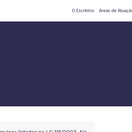
O Escritório
Áreas de Atuaçã