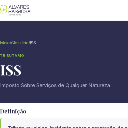
Início
/
Glossário
/
ISS
TRIBUTÁRIO
ISS
Imposto Sobre Serviços de Qualquer Natureza
Definição