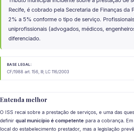
Tributo municipal incidente sobre a prestação de 
Recife, é cobrado pela Secretaria de Finanças da P
2% a 5% conforme o tipo de serviço. Profissiona
uniprofissionais (advogados, médicos, engenheiros
diferenciado.
BASE LEGAL:
CF/1988 art. 156, III; LC 116/2003
Entenda melhor
O ISS recai sobre a prestação de serviços, e uma das ques
definir
qual município é competente
para a cobrança. Em 
local do estabelecimento prestador, mas a legislação prev