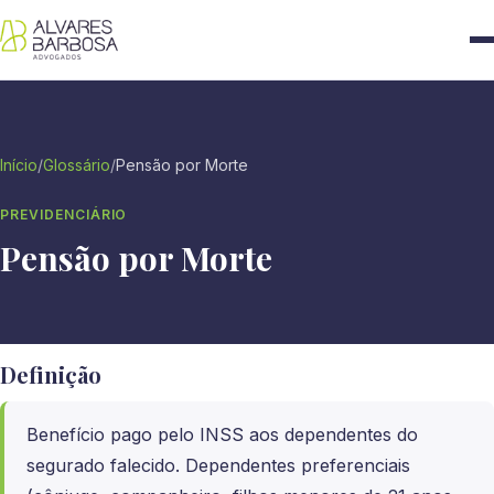
Início
/
Glossário
/
Pensão por Morte
PREVIDENCIÁRIO
Pensão por Morte
Definição
Benefício pago pelo INSS aos dependentes do
segurado falecido. Dependentes preferenciais