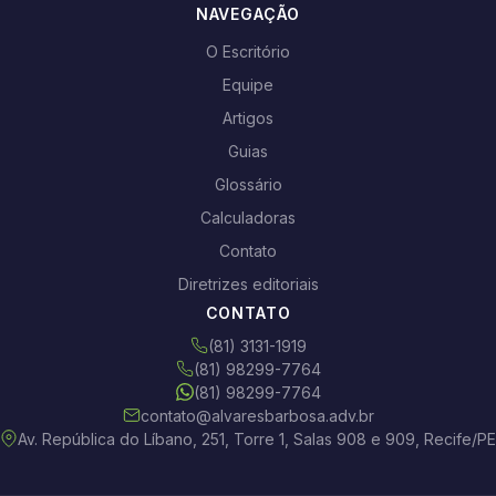
NAVEGAÇÃO
O Escritório
Equipe
Artigos
Guias
Glossário
Calculadoras
Contato
Diretrizes editoriais
CONTATO
(81) 3131-1919
(81) 98299-7764
(81) 98299-7764
contato@alvaresbarbosa.adv.br
Av. República do Líbano, 251, Torre 1, Salas 908 e 909, Recife/PE