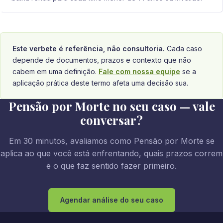
Este verbete é referência, não consultoria.
Cada caso
depende de documentos, prazos e contexto que não
cabem em uma definição.
Fale com nossa equipe
se a
aplicação prática deste termo afeta uma decisão sua.
Pensão por Morte no seu caso — vale
conversar?
Em 30 minutos, avaliamos como Pensão por Morte se
aplica ao que você está enfrentando, quais prazos correm
e o que faz sentido fazer primeiro.
Agendar análise do seu caso