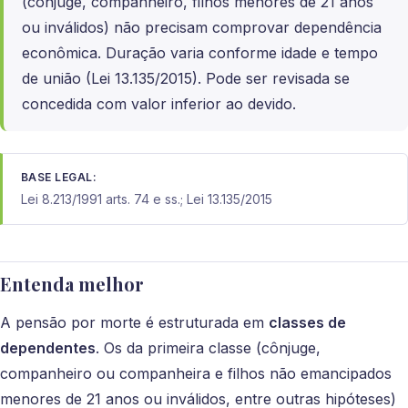
(cônjuge, companheiro, filhos menores de 21 anos
ou inválidos) não precisam comprovar dependência
econômica. Duração varia conforme idade e tempo
de união (Lei 13.135/2015). Pode ser revisada se
concedida com valor inferior ao devido.
BASE LEGAL:
Lei 8.213/1991 arts. 74 e ss.; Lei 13.135/2015
Entenda melhor
A pensão por morte é estruturada em
classes de
dependentes
. Os da primeira classe (cônjuge,
companheiro ou companheira e filhos não emancipados
menores de 21 anos ou inválidos, entre outras hipóteses)