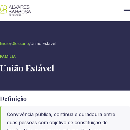
Início
/
Glossário
/
União Estável
FAMÍLIA
União Estável
Definição
Convivência pública, contínua e duradoura entre
duas pessoas com objetivo de constituição de