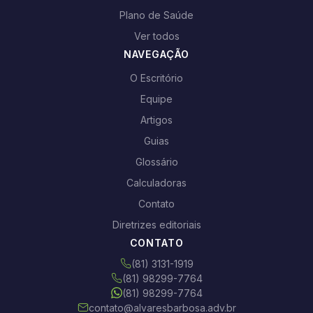
Plano de Saúde
Ver todos
NAVEGAÇÃO
O Escritório
Equipe
Artigos
Guias
Glossário
Calculadoras
Contato
Diretrizes editoriais
CONTATO
(81) 3131-1919
(81) 98299-7764
(81) 98299-7764
contato@alvaresbarbosa.adv.br