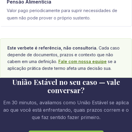
Pensão Alimentícia
Valor pago periodicamente para suprir necessidades de
quem não pode prover o próprio sustento.
Este verbete é referência, não consultoria.
Cada caso
depende de documentos, prazos e contexto que não
cabem em uma definição.
Fale com nossa equipe
se a
aplicação prática deste termo afeta uma decisão sua.
União Estável no seu caso — vale
conversar?
Em 30 minutos, avaliamos como União Estável se aplica
ao que você está enfrentando, quais prazos correm e o
que faz sentido fazer primeiro.