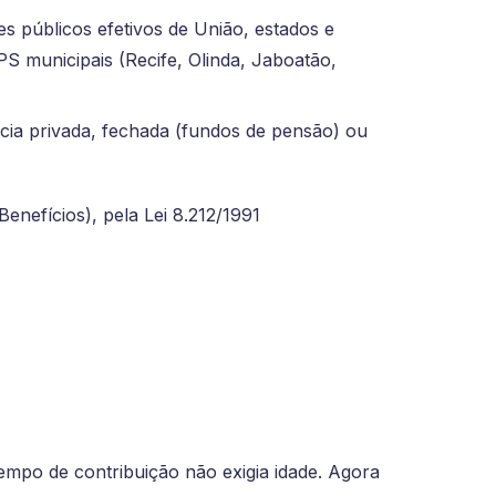
s públicos efetivos de União, estados e
 municipais (Recife, Olinda, Jaboatão,
cia privada, fechada (fundos de pensão) ou
Benefícios), pela Lei 8.212/1991
empo de contribuição não exigia idade. Agora