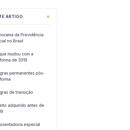
+
TE ARTIGO
norama da Previdência
ial no Brasil
que mudou com a
forma de 2019
gras permanentes pós-
forma
gras de transição
reito adquirido antes de
19
osentadoria especial