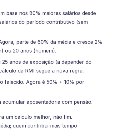
om base nos 80% maiores salários desde
alários do período contributivo (sem
Agora, parte de 60% da média e cresce 2%
er) ou 20 anos (homem).
u 25 anos de exposição (a depender do
cálculo da RMI segue a nova regra.
o falecido. Agora é 50% + 10% por
ra acumular aposentadoria com pensão.
ra um cálculo melhor, não fim.
dia; quem contribui mais tempo