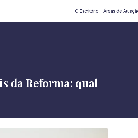
O Escritório
Áreas de Atuaçã
is da Reforma: qual