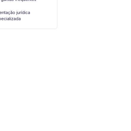
entação jurídica
pecializada