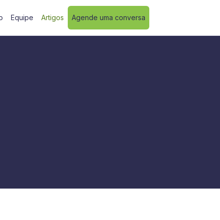
o
Equipe
Artigos
Agende uma conversa