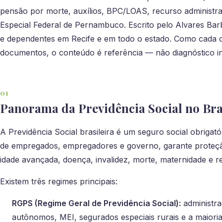
pensão por morte, auxílios, BPC/LOAS, recurso administr
Especial Federal de Pernambuco. Escrito pelo Alvares Ba
e dependentes em Recife e em todo o estado. Como cada 
documentos, o conteúdo é referência — não diagnóstico in
Panorama da Previdência Social no Bra
A Previdência Social brasileira é um seguro social obrigat
de empregados, empregadores e governo, garante proteção
idade avançada, doença, invalidez, morte, maternidade e r
Existem três regimes principais:
RGPS (Regime Geral de Previdência Social):
administra
autônomos, MEI, segurados especiais rurais e a maiori