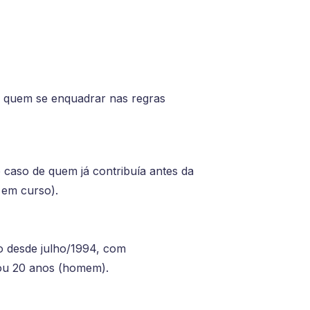
a quem se enquadrar nas regras
 caso de quem já contribuía antes da
 em curso).
ão desde julho/1994, com
 ou 20 anos (homem).