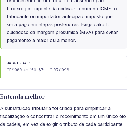
recolhimento de um tributo é transferida para
terceiro participante da cadeia. Comum no ICMS: o
fabricante ou importador antecipa o imposto que
seria pago em etapas posteriores. Exige cálculo
cuidadoso da margem presumida (MVA) para evitar
pagamento a maior ou a menor.
BASE LEGAL:
CF/1988 art. 150, §7º; LC 87/1996
Entenda melhor
A substituição tributária foi criada para simplificar a
fiscalização e concentrar o recolhimento em um único elo
da cadeia, em vez de exigir o tributo de cada participante