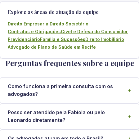
Explore as áreas de atuação da equipe
Direito Empresarial
Direito Societário
Contratos e Obrigações
Cível e Defesa do Consumidor
Previdenciário
Família e Sucessões
Direito Imobiliário
Advogado de Plano de Saúde em Recife
Perguntas frequentes sobre a equipe
Como funciona a primeira consulta com os
advogados?
Posso ser atendido pela Fabíola ou pelo
Leonardo diretamente?
Os advogados atuam em todo o Brasil?