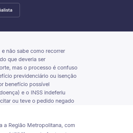
alista
 e não sabe como recorrer
 do que deveria ser
morte, mas o processo é confuso
fício previdenciário ou isenção
or benefício possível
-doença) e o INSS indeferiu
citar ou teve o pedido negado
a a Região Metropolitana, com