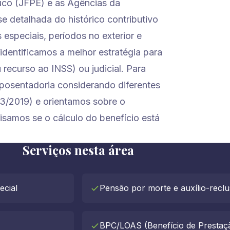
uco (JFPE) e as Agências da
 detalhada do histórico contributivo
 especiais, períodos no exterior e
identificamos a melhor estratégia para
 recurso ao INSS) ou judicial. Para
aposentadoria considerando diferentes
03/2019) e orientamos sobre o
isamos se o cálculo do benefício está
Serviços nesta área
ecial
Pensão por morte e auxílio-recl
BPC/LOAS (Benefício de Prestaç