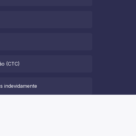
ão (CTC)
as indevidamente