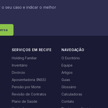
o seu caso e indicar o melhor
ersa
SERVIÇOS EM RECIFE
NAVEGAÇÃO
Holding Familiar
O Escritório
Inventário
Equipe
s
Divórcio
Artigos
Aposentadoria (INSS)
Guias
Pensão por Morte
Glossário
Revisão de Contratos
Calculadoras
Plano de Saúde
Contato