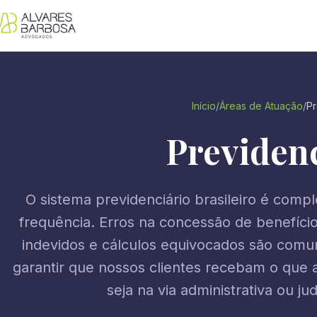
Início
/
Áreas de Atuação
/
Pr
Previdenc
O sistema previdenciário brasileiro é com
frequência. Erros na concessão de benefício
indevidos e cálculos equivocados são comu
garantir que nossos clientes recebam o que a
seja na via administrativa ou judi