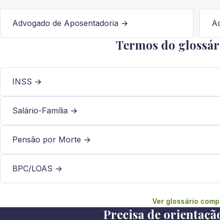
Advogado de Aposentadoria →
A
Termos do glossári
INSS →
Salário-Família →
Pensão por Morte →
BPC/LOAS →
Ver glossário comp
Precisa de orientaçã