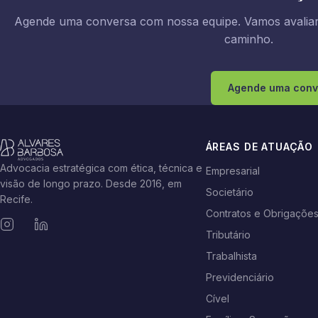
Agende uma conversa com nossa equipe. Vamos avaliar 
caminho.
Agende uma conv
ÁREAS DE ATUAÇÃO
Advocacia estratégica com ética, técnica e
Empresarial
visão de longo prazo. Desde 2016, em
Societário
Recife.
Contratos e Obrigaçõe
Tributário
Trabalhista
Previdenciário
Cível