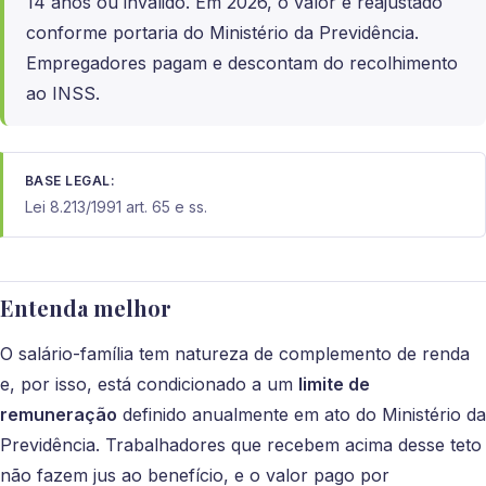
14 anos ou inválido. Em 2026, o valor é reajustado
conforme portaria do Ministério da Previdência.
Empregadores pagam e descontam do recolhimento
ao INSS.
BASE LEGAL:
Lei 8.213/1991 art. 65 e ss.
Entenda melhor
O salário-família tem natureza de complemento de renda
e, por isso, está condicionado a um
limite de
remuneração
definido anualmente em ato do Ministério da
Previdência. Trabalhadores que recebem acima desse teto
não fazem jus ao benefício, e o valor pago por