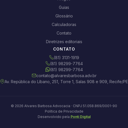
Guias
Glossário
Calculadoras
Contato
Diretrizes editoriais
CONTATO
(81) 3131-1919
(81) 98299-7764
(81) 98299-7764
contato@alvaresbarbosa.adv.br
Av. República do Líbano, 251, Torre 1, Salas 908 e 909, Recife/PE
© 2026 Alvares Barbosa Advocacia · CNPJ 51.058.869/0001-90
Política de Privacidade
Desenvolvido pela
Ponti Digital