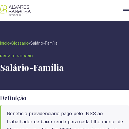
Início
/
Glossário
/
Salário-Família
PREVIDENCIÁRIO
Salário-Família
Definição
Benefício previdenciário pago pelo INSS ao
trabalhador de baixa renda para cada filho menor de