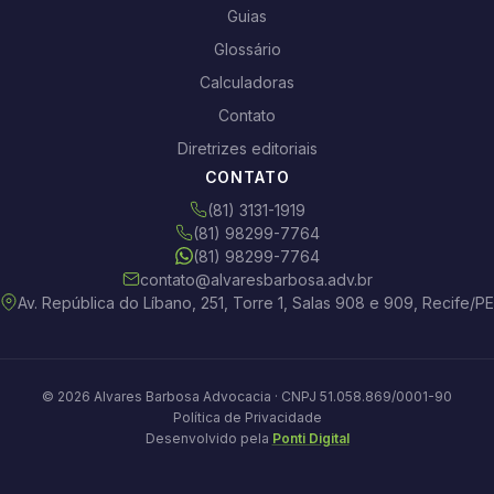
Guias
Glossário
Calculadoras
Contato
Diretrizes editoriais
CONTATO
(81) 3131-1919
(81) 98299-7764
(81) 98299-7764
contato@alvaresbarbosa.adv.br
Av. República do Líbano, 251, Torre 1, Salas 908 e 909, Recife/PE
© 2026 Alvares Barbosa Advocacia · CNPJ 51.058.869/0001-90
Política de Privacidade
Desenvolvido pela
Ponti Digital