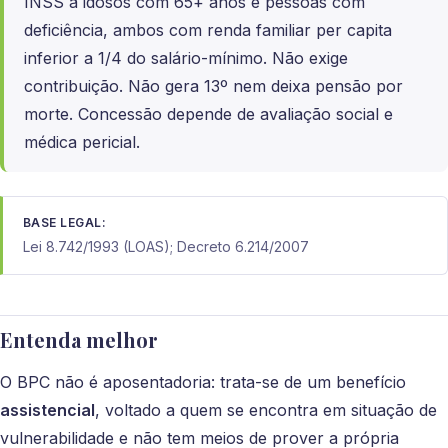
INSS a idosos com 65+ anos e pessoas com
deficiência, ambos com renda familiar per capita
inferior a 1/4 do salário-mínimo. Não exige
contribuição. Não gera 13º nem deixa pensão por
morte. Concessão depende de avaliação social e
médica pericial.
BASE LEGAL:
Lei 8.742/1993 (LOAS); Decreto 6.214/2007
Entenda melhor
O BPC não é aposentadoria: trata-se de um benefício
assistencial
, voltado a quem se encontra em situação de
vulnerabilidade e não tem meios de prover a própria