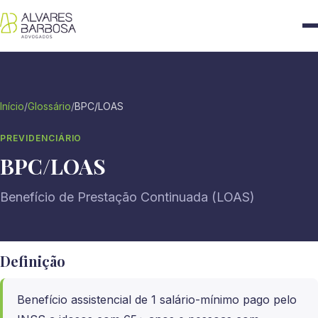
Início
/
Glossário
/
BPC/LOAS
PREVIDENCIÁRIO
BPC/LOAS
Benefício de Prestação Continuada (LOAS)
Definição
Benefício assistencial de 1 salário-mínimo pago pelo