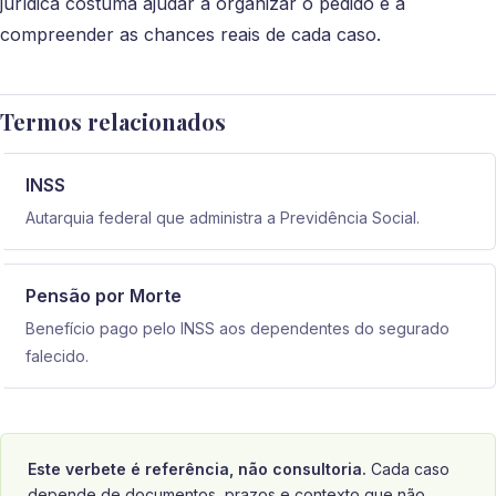
jurídica costuma ajudar a organizar o pedido e a
compreender as chances reais de cada caso.
Termos relacionados
INSS
Autarquia federal que administra a Previdência Social.
Pensão por Morte
Benefício pago pelo INSS aos dependentes do segurado
falecido.
Este verbete é referência, não consultoria.
Cada caso
depende de documentos, prazos e contexto que não