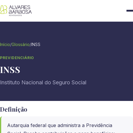
Início
/
Glossário
/
INSS
PREVIDENCIÁRIO
INSS
Instituto Nacional do Seguro Social
Definição
Autarquia federal que administra a Previdência