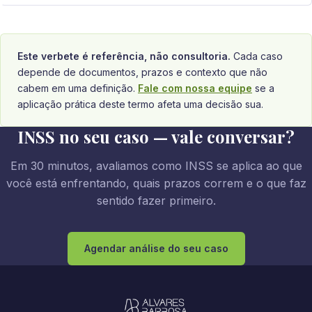
Este verbete é referência, não consultoria.
Cada caso
depende de documentos, prazos e contexto que não
cabem em uma definição.
Fale com nossa equipe
se a
aplicação prática deste termo afeta uma decisão sua.
INSS no seu caso — vale conversar?
Em 30 minutos, avaliamos como INSS se aplica ao que
você está enfrentando, quais prazos correm e o que faz
sentido fazer primeiro.
Agendar análise do seu caso