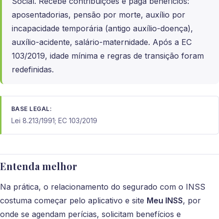
Social. Recebe contribuições e paga benefícios:
aposentadorias, pensão por morte, auxílio por
incapacidade temporária (antigo auxílio-doença),
auxílio-acidente, salário-maternidade. Após a EC
103/2019, idade mínima e regras de transição foram
redefinidas.
BASE LEGAL:
Lei 8.213/1991; EC 103/2019
Entenda melhor
Na prática, o relacionamento do segurado com o INSS
costuma começar pelo aplicativo e site
Meu INSS
, por
onde se agendam perícias, solicitam benefícios e