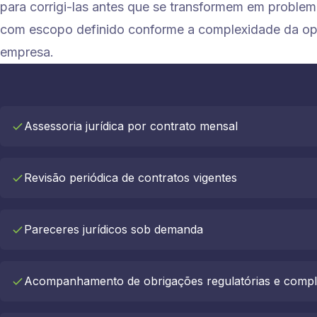
para corrigi-las antes que se transformem em problem
com escopo definido conforme a complexidade da o
empresa.
Assessoria jurídica por contrato mensal
Revisão periódica de contratos vigentes
Pareceres jurídicos sob demanda
Acompanhamento de obrigações regulatórias e compl