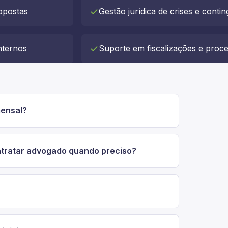
opostas
Gestão jurídica de crises e conti
internos
Suporte em fiscalizações e proce
mensal?
ontratar advogado quando preciso?