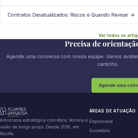
Contratos Desatualizados: Riscos e Quando Revisar →
Ver todos os arti
Precisa de orientaçã
Agende uma conversa com nossa equipe. Vamos avaliar 
caminho.
Agende uma conv
ÁREAS DE ATUAÇÃO
Advocacia estratégica com ética, técnica e
Empresarial
visão de longo prazo. Desde 2016, em
Societário
Recife.