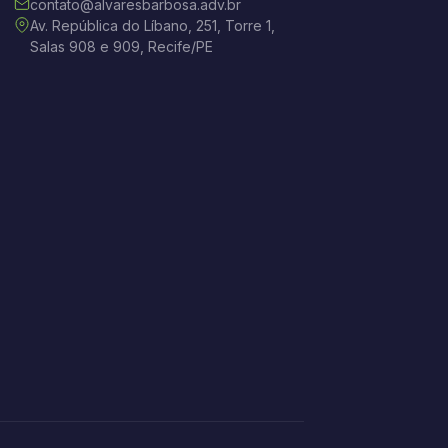
contato@alvaresbarbosa.adv.br
Av. República do Líbano, 251, Torre 1,
Salas 908 e 909, Recife/PE