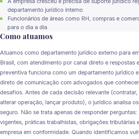
A empresa cresceu e precisa de suporte jurídico reg
departamento jurídico interno
Funcionários de áreas como RH, compras e comercia
para o dia a dia
Como atuamos
Atuamos como departamento jurídico externo para e
Brasil, com atendimento por canal direto e respostas 
preventiva funciona como um departamento jurídico 
direto de comunicação com advogados que conhecem 
desafios. Antes de cada decisão relevante (contratar, d
alterar operação, lançar produto), o jurídico analisa o
seguro. Não se trata apenas de responder perguntas:
vigentes, práticas trabalhistas, obrigações tributárias 
empresa em conformidade. Quando identificamos vuln