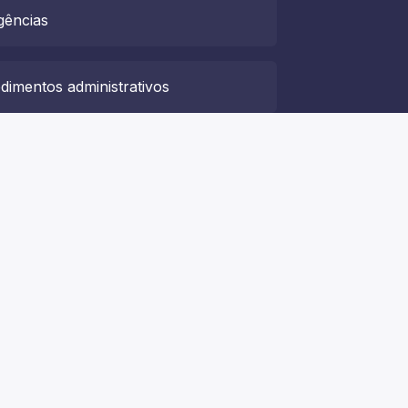
ngências
dimentos administrativos