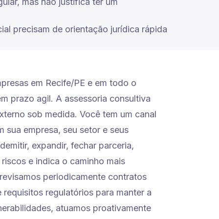
ular, mas não justifica ter um
l precisam de orientação jurídica rápida
mpresas em Recife/PE e em todo o
em prazo agil. A assessoria consultiva
externo sob medida. Você tem um canal
sua empresa, seu setor e seus
emitir, expandir, fechar parceria,
s riscos e indica o caminho mais
 revisamos periodicamente contratos
e requisitos regulatórios para manter a
erabilidades, atuamos proativamente