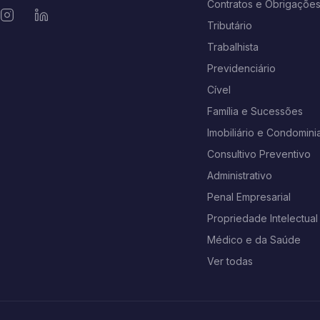
Contratos e Obrigaçõe
Tributário
Trabalhista
Previdenciário
Cível
Família e Sucessões
Imobiliário e Condominia
Consultivo Preventivo
Administrativo
Penal Empresarial
Propriedade Intelectual
Médico e da Saúde
Ver todas