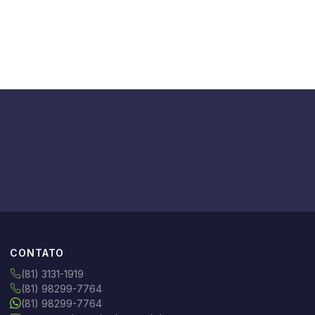
CONTATO
(81) 3131-1919
(81) 98299-7764
(81) 98299-7764