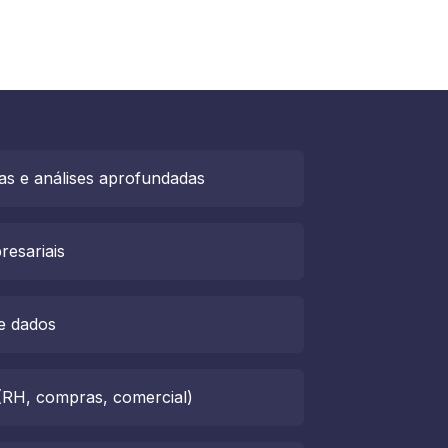
das e análises aprofundadas
resariais
e dados
 (RH, compras, comercial)