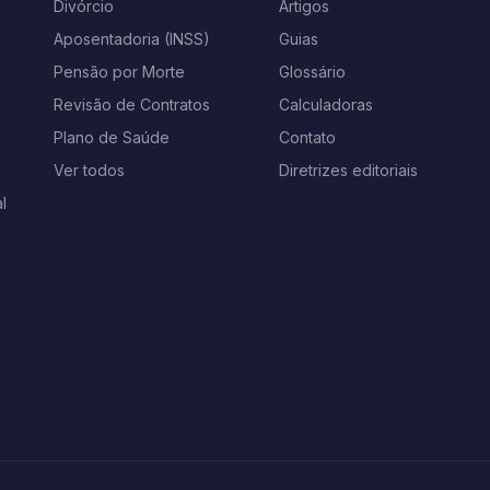
s
Divórcio
Artigos
Aposentadoria (INSS)
Guias
Pensão por Morte
Glossário
Revisão de Contratos
Calculadoras
Plano de Saúde
Contato
Ver todos
Diretrizes editoriais
l