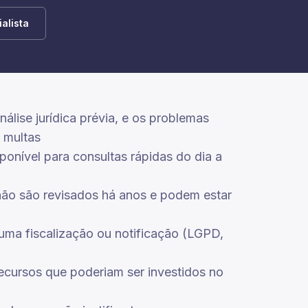
alista
lise jurídica prévia, e os problemas
 multas
nível para consultas rápidas do dia a
s não são revisados há anos e podem estar
uma fiscalização ou notificação (LGPD,
recursos que poderiam ser investidos no