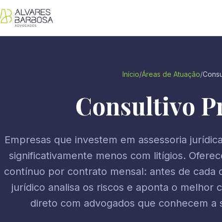
Início
/
Áreas de Atuação
/
Consu
Consultivo P
Empresas que investem em assessoria jurídic
significativamente menos com litígios. Ofer
contínuo por contrato mensal: antes de cada d
jurídico analisa os riscos e aponta o melhor
direto com advogados que conhecem a 