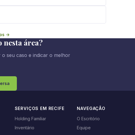
gos →
o nesta área?
o seu caso e indicar o melhor
ersa
SERVIÇOS EM RECIFE
NAVEGAÇÃO
Holding Familiar
O Escritório
Inventário
Equipe