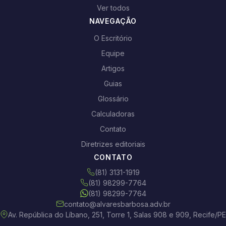
Ver todos
NAVEGAÇÃO
O Escritório
Equipe
Artigos
Guias
Glossário
Calculadoras
Contato
Diretrizes editoriais
CONTATO
(81) 3131-1919
(81) 98299-7764
(81) 98299-7764
contato@alvaresbarbosa.adv.br
Av. República do Líbano, 251, Torre 1, Salas 908 e 909, Recife/PE