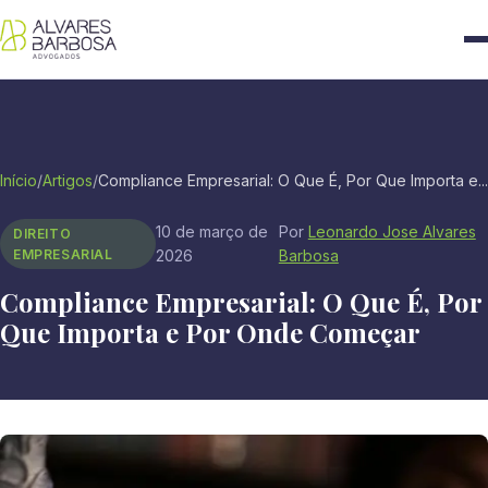
Início
/
Artigos
/
Compliance Empresarial: O Que É, Por Que Importa e...
10 de março de
Por
Leonardo Jose Alvares
DIREITO
EMPRESARIAL
2026
Barbosa
Compliance Empresarial: O Que É, Por
Que Importa e Por Onde Começar