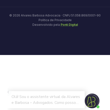
© 2026 Alvares Barbosa Advocacia · CNPJ 51.058.869/0001-90
Política de Privacidade
Desenvolvido pela
Ponti Digital