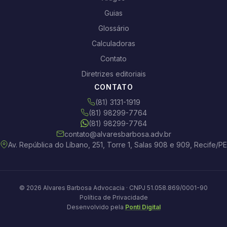
Guias
Glossário
Calculadoras
Contato
Diretrizes editoriais
CONTATO
(81) 3131-1919
(81) 98299-7764
(81) 98299-7764
contato@alvaresbarbosa.adv.br
Av. República do Líbano, 251, Torre 1, Salas 908 e 909, Recife/PE
© 2026 Alvares Barbosa Advocacia · CNPJ 51.058.869/0001-90
Política de Privacidade
Desenvolvido pela
Ponti Digital