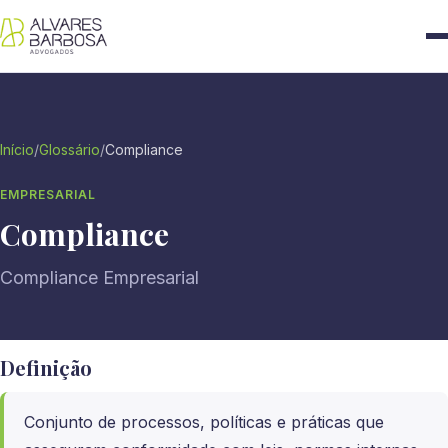
Início
/
Glossário
/
Compliance
EMPRESARIAL
Compliance
Compliance Empresarial
Definição
Conjunto de processos, políticas e práticas que