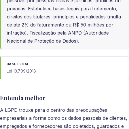
pessoais por pessoas físicas e jurídicas, públicas ou
privadas. Estabelece bases legais para tratamento,
direitos dos titulares, princípios e penalidades (multa
de até 2% do faturamento ou R$ 50 milhões por
infração). Fiscalização pela ANPD (Autoridade
Nacional de Proteção de Dados).
BASE LEGAL:
Lei 13.709/2018
Entenda melhor
A LGPD trouxe para o centro das preocupações
empresariais a forma como os dados pessoais de clientes,
empregados e fornecedores são coletados, guardados e