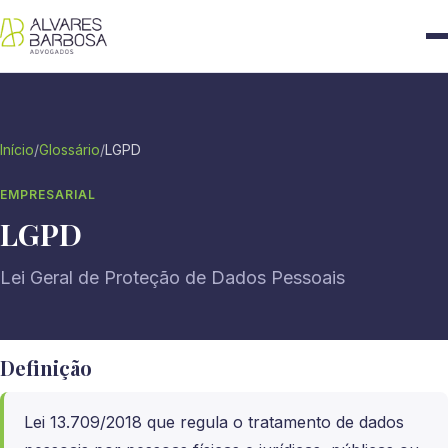
Início
/
Glossário
/
LGPD
EMPRESARIAL
LGPD
Lei Geral de Proteção de Dados Pessoais
Definição
Lei 13.709/2018 que regula o tratamento de dados