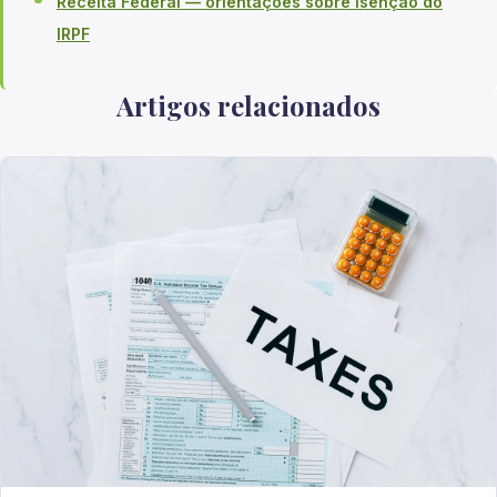
Receita Federal — orientações sobre isenção do
IRPF
Artigos relacionados