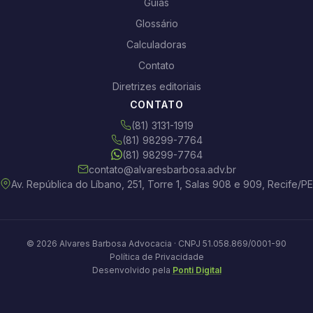
Guias
Glossário
Calculadoras
Contato
Diretrizes editoriais
CONTATO
(81) 3131-1919
(81) 98299-7764
(81) 98299-7764
contato@alvaresbarbosa.adv.br
Av. República do Líbano, 251, Torre 1, Salas 908 e 909, Recife/PE
© 2026 Alvares Barbosa Advocacia · CNPJ 51.058.869/0001-90
Política de Privacidade
Desenvolvido pela
Ponti Digital