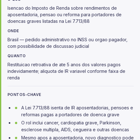
Isencao do Imposto de Renda sobre rendimentos de
aposentadoria, pensao ou reforma para portadores de
doencas graves listadas na Lei 7.713/88
ONDE
Brasil — pedido administrativo no INSS ou orgao pagador,
com possibilidade de discussao judicial
QUANTO
Restituicao retroativa de ate 5 anos dos valores pagos
indevidamente; aliquota de IR variavel conforme faixa de
renda
PONTOS-CHAVE
A Lei 7.713/88 isenta de IR aposentadorias, pensoes e
reformas pagas a portadores de doenca grave
O rol inclui cancer, cardiopatia grave, Parkinson,
esclerose multipla, AIDS, cegueira e outras doencas
Mesmo apos a aposentadoria, novo diagnostico pode