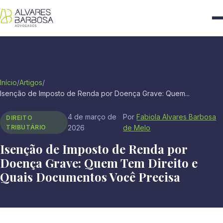
Início
/
Artigos
/
Isenção de Imposto de Renda por Doença Grave: Quem...
4 de março de
Por
Fabiola Alvares Barbosa
DIREITO
TRIBUTÁRIO
2026
de Melo
Isenção de Imposto de Renda por
Doença Grave: Quem Tem Direito e
Quais Documentos Você Precisa