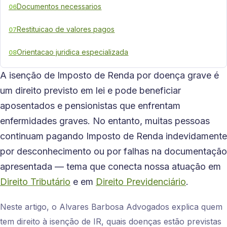
Documentos necessarios
06
Restituicao de valores pagos
07
Orientacao juridica especializada
08
A isenção de Imposto de Renda por doença grave é
um direito previsto em lei e pode beneficiar
aposentados e pensionistas que enfrentam
enfermidades graves. No entanto, muitas pessoas
continuam pagando Imposto de Renda indevidamente
por desconhecimento ou por falhas na documentação
apresentada — tema que conecta nossa atuação em
Direito Tributário
e em
Direito Previdenciário
.
Neste artigo, o Alvares Barbosa Advogados explica quem
tem direito à isenção de IR, quais doenças estão previstas