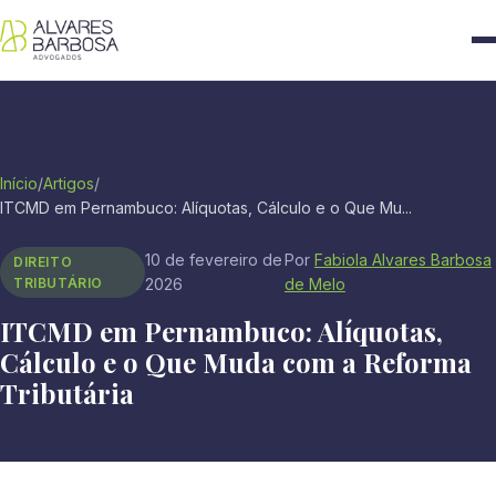
Início
/
Artigos
/
ITCMD em Pernambuco: Alíquotas, Cálculo e o Que Mu...
10 de fevereiro de
Por
Fabiola Alvares Barbosa
DIREITO
TRIBUTÁRIO
2026
de Melo
ITCMD em Pernambuco: Alíquotas,
Cálculo e o Que Muda com a Reforma
Tributária