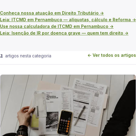
Conheça nossa atuação em Direito Tributário →
Leia: ITCMD em Pernambuco — alíquotas, cálculo e Reforma →
Use nossa calculadora de ITCMD em Pernambuco →
Leia: Isenção de IR por doença grave — quem tem direito →
2
← Ver todos os artigos
artigos nesta categoria