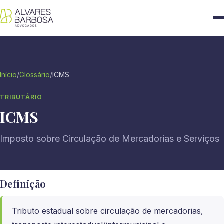
Início
/
Glossário
/
ICMS
TRIBUTÁRIO
ICMS
Imposto sobre Circulação de Mercadorias e Serviços
Definição
Tributo estadual sobre circulação de mercadorias,