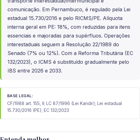
transporte interestadual/intermunicipal e
comunicação. Em Pernambuco, é regulado pela Lei
estadual 15.730/2016 e pelo RICMS/PE. Alíquota
interna geral em PE: 18%, com reduzidas para itens
essenciais e majoradas para supérfluos. Operações
interestaduais seguem a Resolução 22/1989 do
Senado (7% ou 12%). Com a Reforma Tributária (EC
132/2023), o ICMS é substituído gradualmente pelo
IBS entre 2026 e 2033.
BASE LEGAL:
CF/1988 art. 155, II; LC 87/1996 (Lei Kandir); Lei estadual
15.730/2016 (PE); EC 132/2023
Entenda melhor