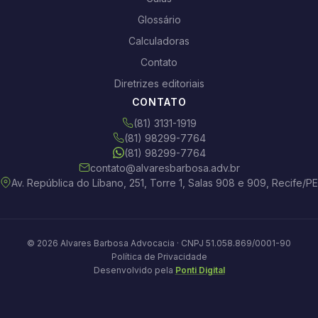
Glossário
Calculadoras
Contato
Diretrizes editoriais
CONTATO
(81) 3131-1919
(81) 98299-7764
(81) 98299-7764
contato@alvaresbarbosa.adv.br
Av. República do Líbano, 251, Torre 1, Salas 908 e 909, Recife/PE
© 2026 Alvares Barbosa Advocacia · CNPJ 51.058.869/0001-90
Política de Privacidade
Desenvolvido pela
Ponti Digital