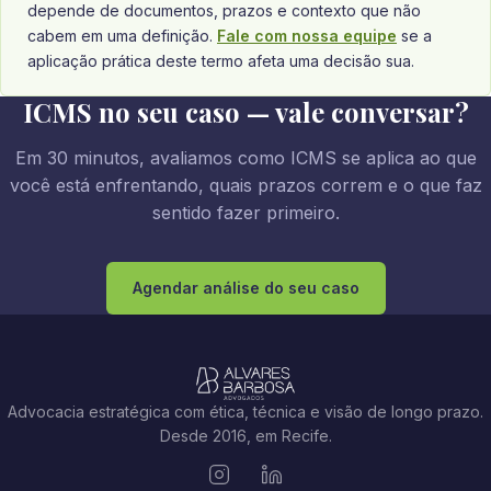
depende de documentos, prazos e contexto que não
cabem em uma definição.
Fale com nossa equipe
se a
aplicação prática deste termo afeta uma decisão sua.
ICMS no seu caso — vale conversar?
Em 30 minutos, avaliamos como ICMS se aplica ao que
você está enfrentando, quais prazos correm e o que faz
sentido fazer primeiro.
Agendar análise do seu caso
Advocacia estratégica com ética, técnica e visão de longo prazo.
Desde 2016, em Recife.