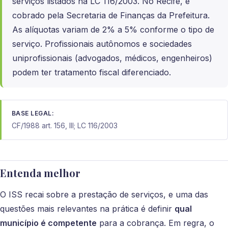
serviços listados na LC 116/2003. No Recife, é
cobrado pela Secretaria de Finanças da Prefeitura.
As alíquotas variam de 2% a 5% conforme o tipo de
serviço. Profissionais autônomos e sociedades
uniprofissionais (advogados, médicos, engenheiros)
podem ter tratamento fiscal diferenciado.
BASE LEGAL:
CF/1988 art. 156, III; LC 116/2003
Entenda melhor
O ISS recai sobre a prestação de serviços, e uma das
questões mais relevantes na prática é definir
qual
município é competente
para a cobrança. Em regra, o