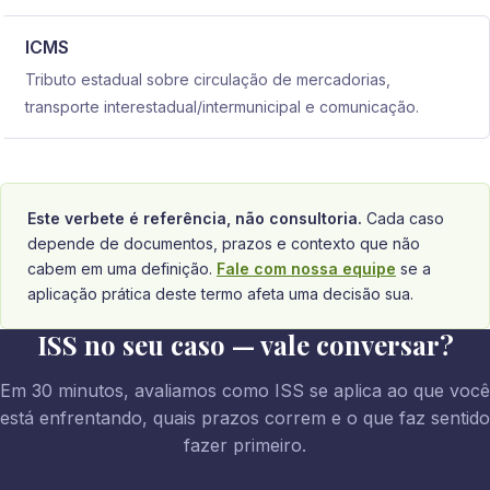
ICMS
Tributo estadual sobre circulação de mercadorias,
transporte interestadual/intermunicipal e comunicação.
Este verbete é referência, não consultoria.
Cada caso
depende de documentos, prazos e contexto que não
cabem em uma definição.
Fale com nossa equipe
se a
aplicação prática deste termo afeta uma decisão sua.
ISS no seu caso — vale conversar?
Em 30 minutos, avaliamos como ISS se aplica ao que você
está enfrentando, quais prazos correm e o que faz sentido
fazer primeiro.