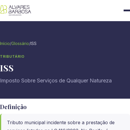
Início
/
Glossário
/
ISS
TRIBUTÁRIO
ISS
Imposto Sobre Serviços de Qualquer Natureza
Definição
Tributo municipal incidente sobre a prestação de