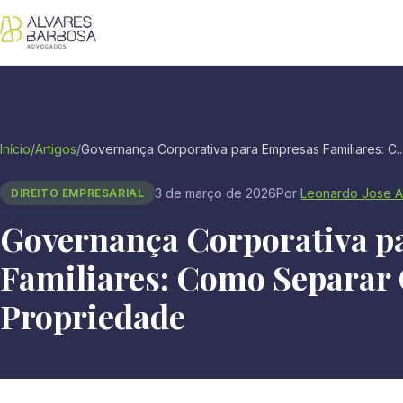
Início
/
Artigos
/
Governança Corporativa para Empresas Familiares: C..
3 de março de 2026
Por
Leonardo Jose A
DIREITO EMPRESARIAL
Governança Corporativa p
Familiares: Como Separar 
Propriedade