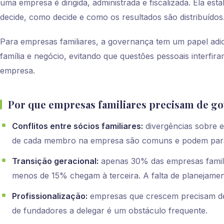
uma empresa é dirigida, administrada e fiscalizada. Ela est
decide, como decide e como os resultados são distribuídos
Para empresas familiares, a governança tem um papel adici
família e negócio, evitando que questões pessoais interfira
empresa.
Por que empresas familiares precisam de g
Conflitos entre sócios familiares:
divergências sobre es
de cada membro na empresa são comuns e podem paral
Transição geracional:
apenas 30% das empresas famil
menos de 15% chegam à terceira. A falta de planejament
Profissionalização:
empresas que crescem precisam de g
de fundadores a delegar é um obstáculo frequente.