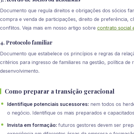
Documento que regula direitos e obrigações dos sócios fami
compra e venda de participações, direito de preferência, c
conflitos. Veja mais em nosso artigo sobre
contrato social
4. Protocolo familiar
Documento que estabelece os princípios e regras da relaçã
critérios para ingresso de familiares na gestão, política 
desenvolvimento.
Como preparar a transição geracional
Identifique potenciais sucessores:
nem todos os herde
o negócio. Identifique os mais preparados e capacitados
Invista em formação:
futuros gestores devem ser pre
experiência em diferentes áreas da empresa e formaç