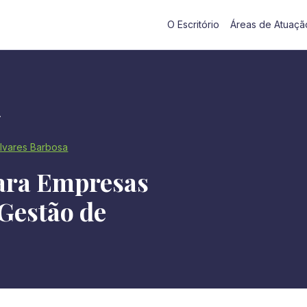
O Escritório
Áreas de Atuaçã
.
lvares Barbosa
ara Empresas
Gestão de