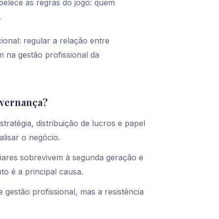
abelece as regras do jogo: quem
.
onal: regular a relação entre
m na gestão profissional da
overnança?
tratégia, distribuição de lucros e papel
isar o negócio.
iares sobrevivem à segunda geração e
o é a principal causa.
estão profissional, mas a resistência