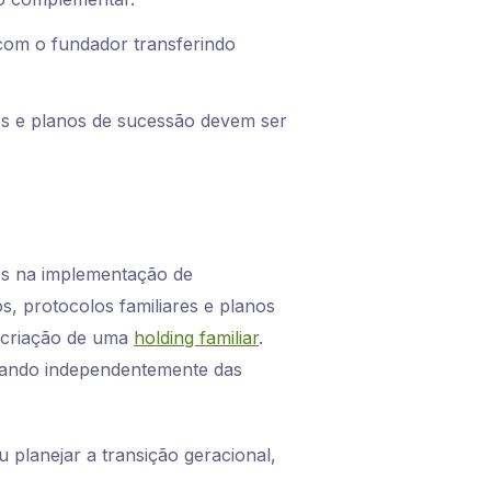
 com o fundador transferindo
es e planos de sucessão devem ser
es na implementação de
, protocolos familiares e planos
a criação de uma
holding familiar
.
erando independentemente das
 planejar a transição geracional,