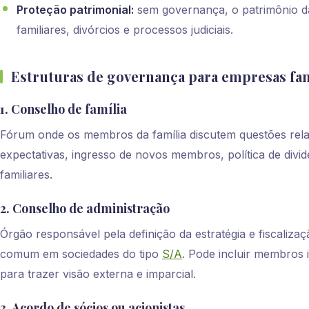
Proteção patrimonial:
sem governança, o patrimônio da
familiares, divórcios e processos judiciais.
Estruturas de governança para empresas fam
1. Conselho de família
Fórum onde os membros da família discutem questões rela
expectativas, ingresso de novos membros, política de divi
familiares.
2. Conselho de administração
Órgão responsável pela definição da estratégia e fiscaliza
comum em sociedades do tipo
S/A
. Pode incluir membros 
para trazer visão externa e imparcial.
3. Acordo de sócios ou acionistas