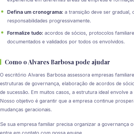
Defina um cronograma:
a transição deve ser gradual,
responsabilidades progressivamente.
Formalize tudo:
acordos de sócios, protocolos familiar
documentados e validados por todos os envolvidos.
Como o Alvares Barbosa pode ajudar
O escritório Alvares Barbosa assessora empresas familiar
estruturas de governança, elaboração de acordos de sócios
de sucessão. Em muitos casos, a estrutura ideal envolve 
Nosso objetivo é garantir que a empresa continue prosp
mudanças geracionais.
Se sua empresa familiar precisa organizar a governança ou
entre em contato com nossa equipe.