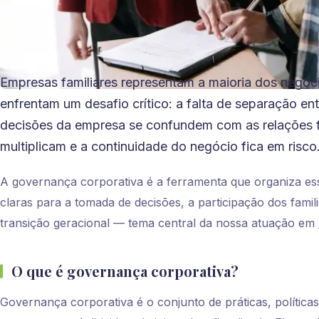
Empresas familiares representam a maioria dos negóci
enfrentam um desafio crítico: a falta de separação e
decisões da empresa se confundem com as relações fa
multiplicam e a continuidade do negócio fica em risco
A governança corporativa é a ferramenta que organiza es
claras para a tomada de decisões, a participação dos famil
transição geracional — tema central da nossa atuação em
O que é governança corporativa?
Governança corporativa é o conjunto de práticas, política