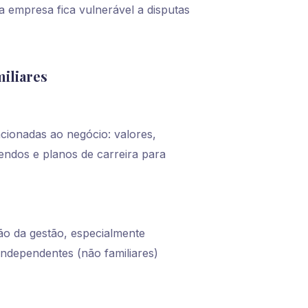
 empresa fica vulnerável a disputas
iliares
cionadas ao negócio: valores,
dendos e planos de carreira para
ção da gestão, especialmente
independentes (não familiares)