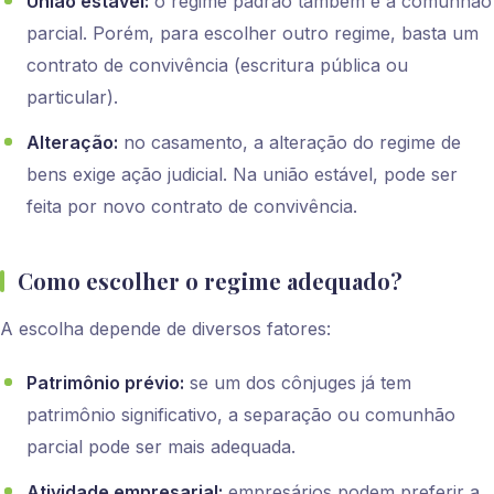
União estável:
o regime padrão também é a comunhão
parcial. Porém, para escolher outro regime, basta um
contrato de convivência (escritura pública ou
particular).
Alteração:
no casamento, a alteração do regime de
bens exige ação judicial. Na união estável, pode ser
feita por novo contrato de convivência.
Como escolher o regime adequado?
A escolha depende de diversos fatores:
Patrimônio prévio:
se um dos cônjuges já tem
patrimônio significativo, a separação ou comunhão
parcial pode ser mais adequada.
Atividade empresarial:
empresários podem preferir a