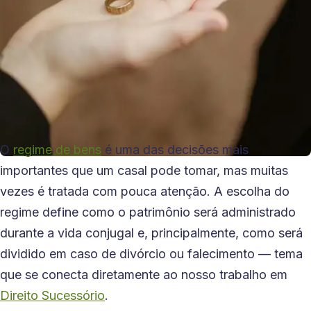
O
regime de bens
é uma das decisões mais
importantes que um casal pode tomar, mas muitas
vezes é tratada com pouca atenção. A escolha do
regime define como o patrimônio será administrado
durante a vida conjugal e, principalmente, como será
dividido em caso de divórcio ou falecimento — tema
que se conecta diretamente ao nosso trabalho em
Direito Sucessório
.