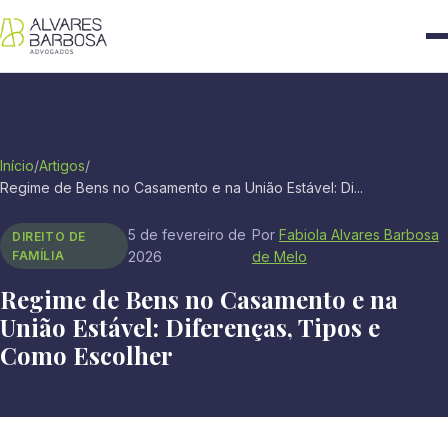
Início
/
Artigos
/
Regime de Bens no Casamento e na União Estável: Di...
5 de fevereiro de
Por
Fabiola Alvares Barbosa
DIREITO DE
FAMÍLIA
2026
de Melo
Regime de Bens no Casamento e na
União Estável: Diferenças, Tipos e
Como Escolher