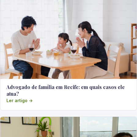
Advogado de família em Recife: em quais casos ele
atua?
Ler artigo →