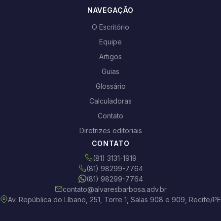
NAVEGAÇÃO
O Escritório
Equipe
Artigos
Guias
Glossário
Calculadoras
Contato
Diretrizes editoriais
CONTATO
(81) 3131-1919
(81) 98299-7764
(81) 98299-7764
contato@alvaresbarbosa.adv.br
Av. República do Líbano, 251, Torre 1, Salas 908 e 909, Recife/PE