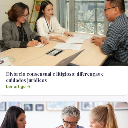
Divórcio consensual e litigioso: diferenças e
cuidados jurídicos
Ler artigo →