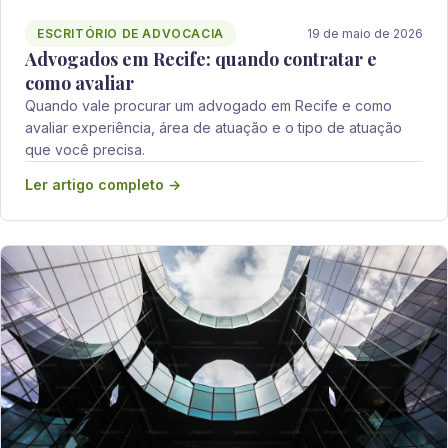
ESCRITÓRIO DE ADVOCACIA
19 de maio de 2026
Advogados em Recife: quando contratar e
como avaliar
Quando vale procurar um advogado em Recife e como
avaliar experiência, área de atuação e o tipo de atuação
que você precisa.
Ler artigo completo →