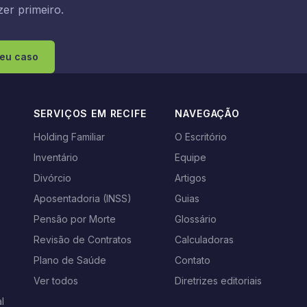
er primeiro.
seu caso
SERVIÇOS EM RECIFE
NAVEGAÇÃO
Holding Familiar
O Escritório
Inventário
Equipe
s
Divórcio
Artigos
Aposentadoria (INSS)
Guias
Pensão por Morte
Glossário
Revisão de Contratos
Calculadoras
Plano de Saúde
Contato
Ver todos
Diretrizes editoriais
l