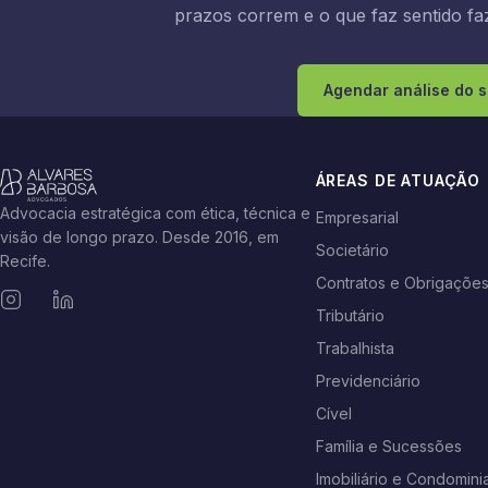
prazos correm e o que faz sentido faz
Agendar análise do 
ÁREAS DE ATUAÇÃO
Advocacia estratégica com ética, técnica e
Empresarial
visão de longo prazo. Desde 2016, em
Societário
Recife.
Contratos e Obrigaçõe
Tributário
Trabalhista
Previdenciário
Cível
Família e Sucessões
Imobiliário e Condominia