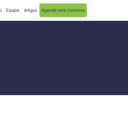
o
Equipe
Artigos
Agende uma conversa