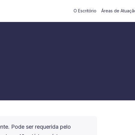
O Escritório
Áreas de Atuaçã
nte. Pode ser requerida pelo