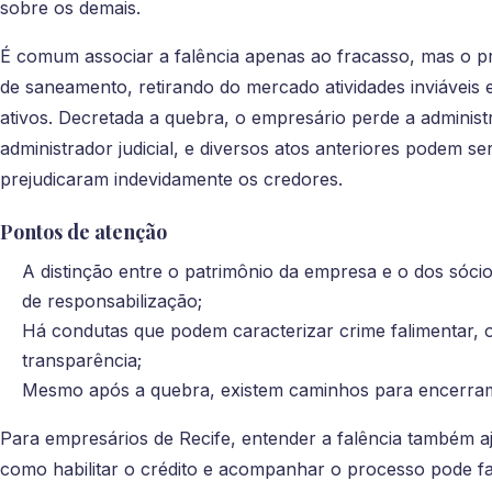
sobre os demais.
É comum associar a falência apenas ao fracasso, mas o
de saneamento, retirando do mercado atividades inviáveis e
ativos. Decretada a quebra, o empresário perde a adminis
administrador judicial, e diversos atos anteriores podem se
prejudicaram indevidamente os credores.
Pontos de atenção
A distinção entre o patrimônio da empresa e o dos sócio
de responsabilização;
Há condutas que podem caracterizar crime falimentar, o
transparência;
Mesmo após a quebra, existem caminhos para encerramen
Para empresários de Recife, entender a falência também a
como habilitar o crédito e acompanhar o processo pode f