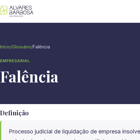
Início
/
Glossário
/
Falência
EMPRESARIAL
Falência
Definição
Processo judicial de liquidação de empresa insolve