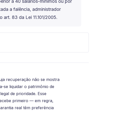
erior a 40 salários-mínimos ou por
ada a falência, administrador
 art. 83 da Lei 11.101/2005.
uja recuperação não se mostra
-se liquidar o patrimônio de
gal de prioridade. Esse
recebe primeiro — em regra,
garantia real têm preferência