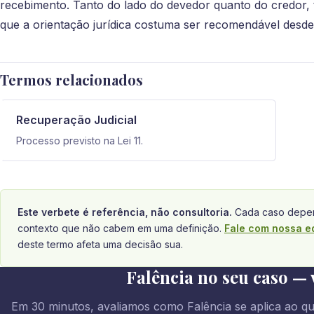
recebimento. Tanto do lado do devedor quanto do credor, 
que a orientação jurídica costuma ser recomendável desde 
Termos relacionados
Recuperação Judicial
Processo previsto na Lei 11.
Este verbete é referência, não consultoria.
Cada caso depen
contexto que não cabem em uma definição.
Fale com nossa e
deste termo afeta uma decisão sua.
Falência no seu caso — 
Em 30 minutos, avaliamos como Falência se aplica ao qu