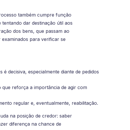
 processo também cumpre função
 tentando dar destinação útil aos
tração dos bens, que passam ao
r examinados para verificar se
s é decisiva, especialmente diante de pedidos
 que reforça a importância de agir com
to regular e, eventualmente, reabilitação.
juda na posição de credor: saber
azer diferença na chance de