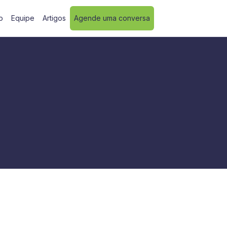
o
Equipe
Artigos
Agende uma conversa