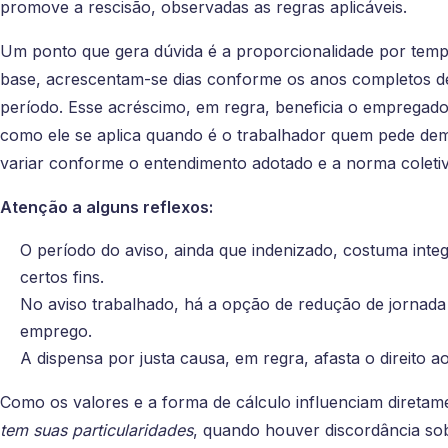
promove a rescisão, observadas as regras aplicáveis.
Um ponto que gera dúvida é a proporcionalidade por tempo
base, acrescentam-se dias conforme os anos completos de
período. Esse acréscimo, em regra, beneficia o empregado
como ele se aplica quando é o trabalhador quem pede dem
variar conforme o entendimento adotado e a norma coletiv
Atenção a alguns reflexos:
O período do aviso, ainda que indenizado, costuma int
certos fins.
No aviso trabalhado, há a opção de redução de jornada o
emprego.
A dispensa por justa causa, em regra, afasta o direito ao
Como os valores e a forma de cálculo influenciam diretam
tem suas particularidades
, quando houver discordância so