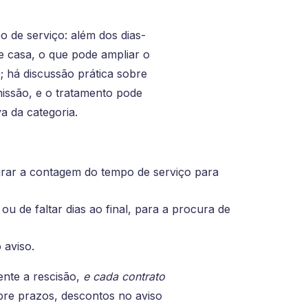
 de serviço: além dos dias-
 casa, o que pode ampliar o
; há discussão prática sobre
issão, e o tratamento pode
a da categoria.
egrar a contagem do tempo de serviço para
u de faltar dias ao final, para a procura de
 aviso.
ente a rescisão,
e cada contrato
bre prazos, descontos no aviso