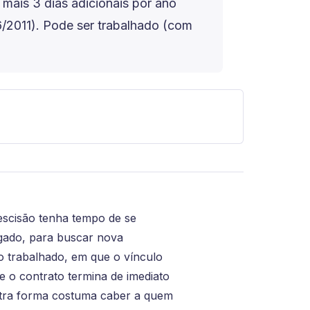
 mais 3 dias adicionais por ano
06/2011). Pode ser trabalhado (com
rescisão tenha tempo de se
gado, para buscar nova
o trabalhado, em que o vínculo
e o contrato termina de imediato
utra forma costuma caber a quem