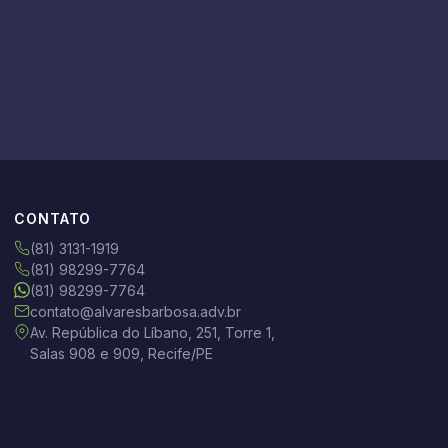
CONTATO
(81) 3131-1919
(81) 98299-7764
(81) 98299-7764
contato@alvaresbarbosa.adv.br
Av. República do Líbano, 251, Torre 1,
Salas 908 e 909, Recife/PE