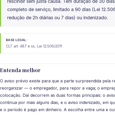
rescindir sem justa causa. Tem duração de 30 dias
completo de serviço, limitado a 90 dias (Lei 12.5
redução de 2h diárias ou 7 dias) ou indenizado.
BASE LEGAL:
CLT art. 487 e ss.; Lei 12.506/2011
Entenda melhor
O aviso prévio existe para que a parte surpreendida pela 
reorganizar — o empregador, para repor a vaga; o empre
colocação. Daí decorrem as duas formas principais: o avis
continua por mais alguns dias, e o aviso indenizado, em qu
e o período é pago em dinheiro. A escolha entre uma e o