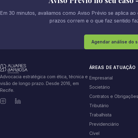
Aviso Prévio no seu caso 
Em 30 minutos, avaliamos como Aviso Prévio se aplica ao 
prazos correm e o que faz sentido faz
Agendar análise do 
ÁREAS DE ATUAÇÃO
Advocacia estratégica com ética, técnica e
Empresarial
visão de longo prazo. Desde 2016, em
Societário
Recife.
Contratos e Obrigaçõe
Tributário
Trabalhista
Previdenciário
Cível