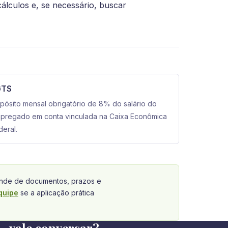
álculos e, se necessário, buscar
GTS
pósito mensal obrigatório de 8% do salário do
pregado em conta vinculada na Caixa Econômica
deral.
de de documentos, prazos e
quipe
se a aplicação prática