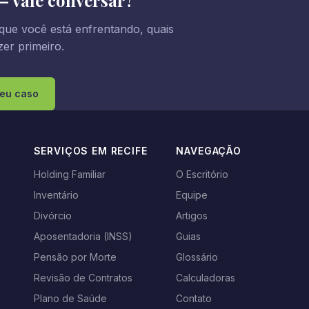
— vale conversar?
que você está enfrentando, quais
er primeiro.
seu caso
SERVIÇOS EM RECIFE
NAVEGAÇÃO
Holding Familiar
O Escritório
Inventário
Equipe
s
Divórcio
Artigos
Aposentadoria (INSS)
Guias
Pensão por Morte
Glossário
Revisão de Contratos
Calculadoras
Plano de Saúde
Contato