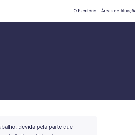
O Escritório
Áreas de Atuaçã
abalho, devida pela parte que