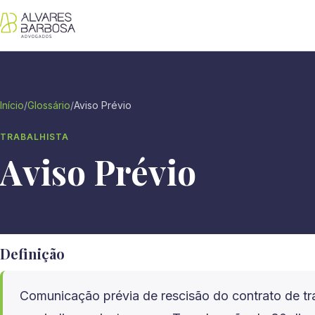
Início
/
Glossário
/
Aviso Prévio
TRABALHISTA
Aviso Prévio
Definição
Comunicação prévia de rescisão do contrato de tr