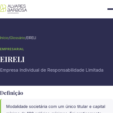
Início
/
Glossário
/
EIRELI
EMPRESARIAL
EIRELI
Empresa Individual de Responsabilidade Limitada
Definição
Modalidade societária com um único titular e capital