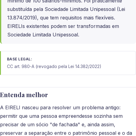
mínimo de 100 salários-mínimos. Foi praticamente
substituída pela Sociedade Limitada Unipessoal (Lei
13.874/2019), que tem requisitos mais flexíveis.
EIRELIs existentes podem ser transformadas em
Sociedade Limitada Unipessoal.
BASE LEGAL:
CC art. 980-A (revogado pela Lei 14.382/2022)
Entenda melhor
A EIRELI nasceu para resolver um problema antigo:
permitir que uma pessoa empreendesse sozinha sem
precisar de um sócio "de fachada" e, ainda assim,
preservar a separação entre o patrimônio pessoal e o da