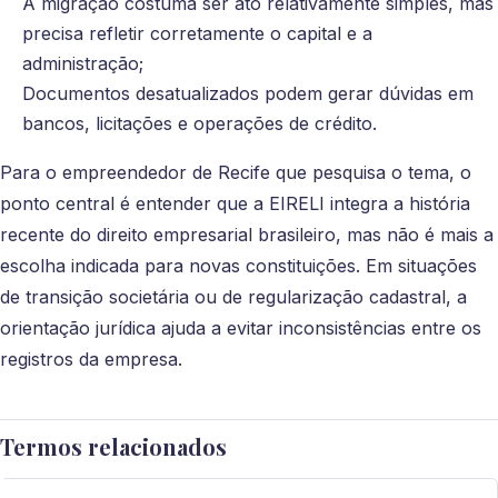
A migração costuma ser ato relativamente simples, mas
precisa refletir corretamente o capital e a
administração;
Documentos desatualizados podem gerar dúvidas em
bancos, licitações e operações de crédito.
Para o empreendedor de Recife que pesquisa o tema, o
ponto central é entender que a EIRELI integra a história
recente do direito empresarial brasileiro, mas não é mais a
escolha indicada para novas constituições. Em situações
de transição societária ou de regularização cadastral, a
orientação jurídica ajuda a evitar inconsistências entre os
registros da empresa.
Termos relacionados