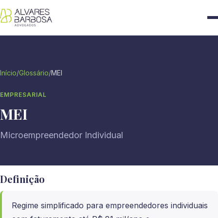
Início
/
Glossário
/
MEI
EMPRESARIAL
MEI
Microempreendedor Individual
Definição
Regime simplificado para empreendedores individuais