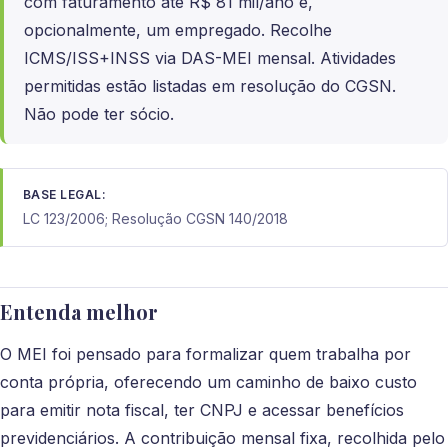
com faturamento até R$ 81 mil/ano e,
opcionalmente, um empregado. Recolhe
ICMS/ISS+INSS via DAS-MEI mensal. Atividades
permitidas estão listadas em resolução do CGSN.
Não pode ter sócio.
BASE LEGAL:
LC 123/2006; Resolução CGSN 140/2018
Entenda melhor
O MEI foi pensado para formalizar quem trabalha por
conta própria, oferecendo um caminho de baixo custo
para emitir nota fiscal, ter CNPJ e acessar benefícios
previdenciários. A contribuição mensal fixa, recolhida pelo