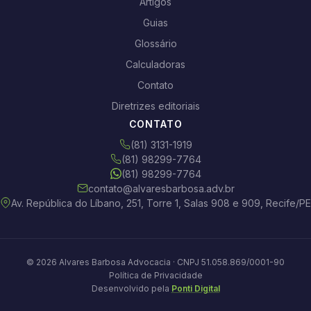
Artigos
Guias
Glossário
Calculadoras
Contato
Diretrizes editoriais
CONTATO
(81) 3131-1919
(81) 98299-7764
(81) 98299-7764
contato@alvaresbarbosa.adv.br
Av. República do Líbano, 251, Torre 1, Salas 908 e 909, Recife/PE
© 2026 Alvares Barbosa Advocacia · CNPJ 51.058.869/0001-90
Política de Privacidade
Desenvolvido pela
Ponti Digital