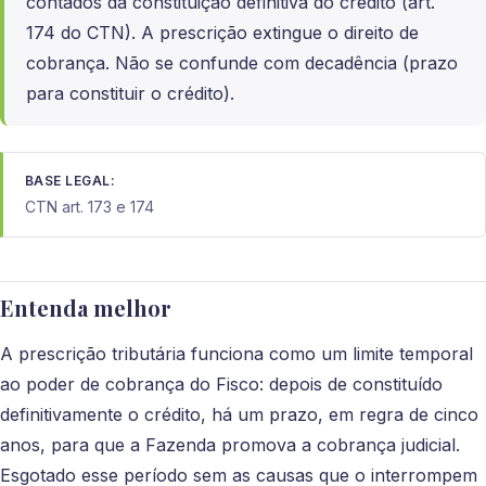
contados da constituição definitiva do crédito (art.
174 do CTN). A prescrição extingue o direito de
cobrança. Não se confunde com decadência (prazo
para constituir o crédito).
BASE LEGAL:
CTN art. 173 e 174
Entenda melhor
A prescrição tributária funciona como um limite temporal
ao poder de cobrança do Fisco: depois de constituído
definitivamente o crédito, há um prazo, em regra de cinco
anos, para que a Fazenda promova a cobrança judicial.
Esgotado esse período sem as causas que o interrompem