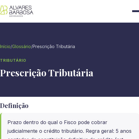
Início
/
Glossário
/
Prescrição Tributária
TRIBUTÁRIO
Prescrição Tributária
Definição
Prazo dentro do qual o Fisco pode cobrar
judicialmente o crédito tributário. Regra geral: 5 anos