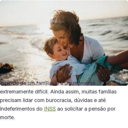
A perda de um familiar já é um momento
extremamente difícil. Ainda assim, muitas famílias
precisam lidar com burocracia, dúvidas e até
indeferimentos do
INSS
ao solicitar a pensão por
morte.