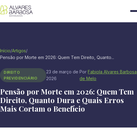
Início
/
Artigos
/
Pensão por Morte em 2026: Quem Tem Direito, Quanto...
23 de março de
Por
Fabiola Alvares Barbosa
DIREITO
PREVIDENCIÁRIO
2026
de Melo
Pensão por Morte em 2026: Quem Tem
Direito, Quanto Dura e Quais Erros
Mais Cortam o Benefício