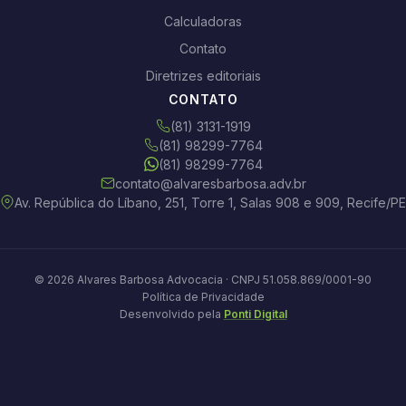
Calculadoras
Contato
Diretrizes editoriais
CONTATO
(81) 3131-1919
(81) 98299-7764
(81) 98299-7764
contato@alvaresbarbosa.adv.br
Av. República do Líbano, 251, Torre 1, Salas 908 e 909, Recife/PE
© 2026 Alvares Barbosa Advocacia · CNPJ 51.058.869/0001-90
Política de Privacidade
Desenvolvido pela
Ponti Digital