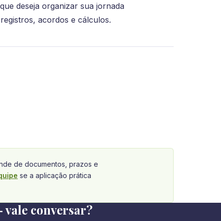
que deseja organizar sua jornada
registros, acordos e cálculos.
de de documentos, prazos e
quipe
se a aplicação prática
 vale conversar?