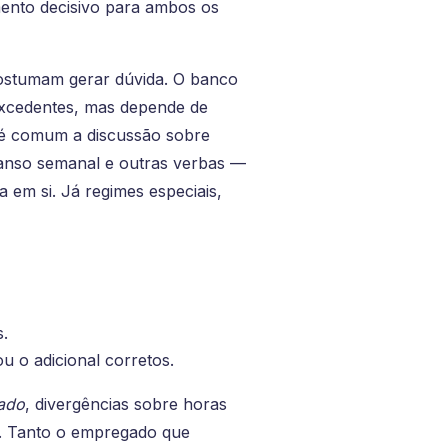
ento decisivo para ambos os
costumam gerar dúvida. O banco
excedentes, mas depende de
m é comum a discussão sobre
scanso semanal e outras verbas —
 em si. Já regimes especiais,
s.
 o adicional corretos.
tado
, divergências sobre horas
o. Tanto o empregado que