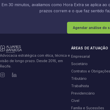
Em 30 minutos, avaliamos como Hora Extra se aplica ao q
prazos correm e o que faz sentido faz
Agendar análise do 
ÁREAS DE ATUAÇÃO
Advocacia estratégica com ética, técnica e
Empresarial
visão de longo prazo. Desde 2016, em
Societário
Recife.
Contratos e Obrigaçõe
Tributário
Trabalhista
Previdenciário
Cível
Família e Sucessões