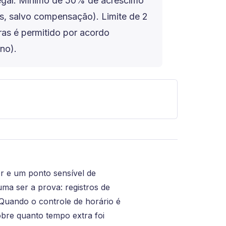
legal. Mínimo de 50% de acréscimo
s, salvo compensação). Limite de 2
ras é permitido por acordo
ano).
r e um ponto sensível de
uma ser a prova: registros de
. Quando o controle de horário é
obre quanto tempo extra foi