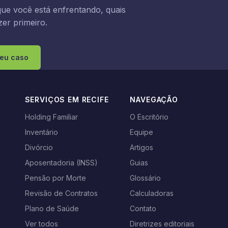
ue você está enfrentando, quais
er primeiro.
seu caso
SERVIÇOS EM RECIFE
NAVEGAÇÃO
Holding Familiar
O Escritório
Inventário
Equipe
s
Divórcio
Artigos
Aposentadoria (INSS)
Guias
Pensão por Morte
Glossário
Revisão de Contratos
Calculadoras
Plano de Saúde
Contato
Ver todos
Diretrizes editoriais