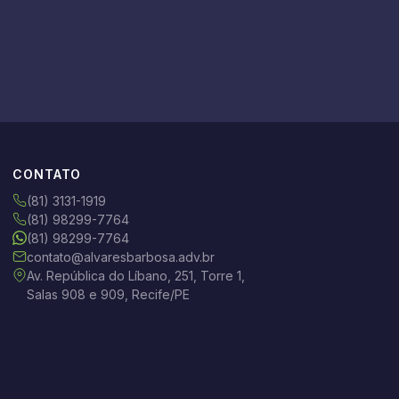
CONTATO
(81) 3131-1919
(81) 98299-7764
(81) 98299-7764
contato@alvaresbarbosa.adv.br
Av. República do Líbano, 251, Torre 1,
Salas 908 e 909, Recife/PE