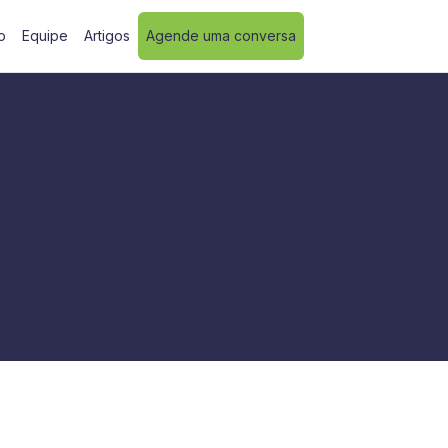
o
Equipe
Artigos
Agende uma conversa