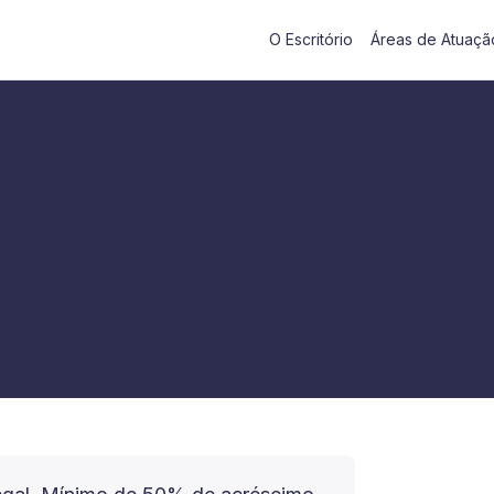
O Escritório
Áreas de Atuaçã