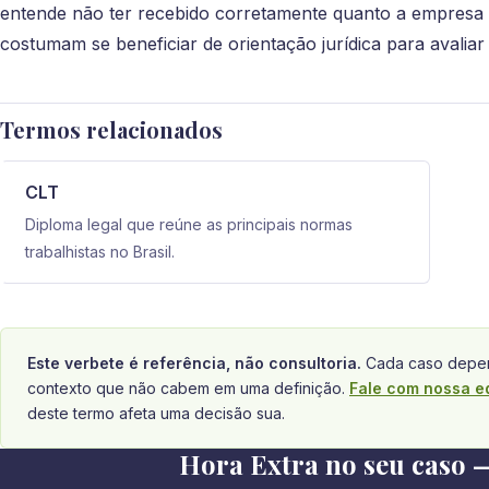
entende não ter recebido corretamente quanto a empresa 
costumam se beneficiar de orientação jurídica para avaliar 
Termos relacionados
CLT
Diploma legal que reúne as principais normas
trabalhistas no Brasil.
Este verbete é referência, não consultoria.
Cada caso depen
contexto que não cabem em uma definição.
Fale com nossa e
deste termo afeta uma decisão sua.
Hora Extra no seu caso —