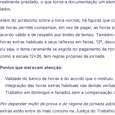
realmente prestado, o que torna a documentação um elem
lados.
Além do acréscimo sobre a hora normal, há figuras que 
de horas permite compensar, em vez de pagar, as horas 
acordo válido e de respeito aos limites de tempo. També
horas extras habituais e seus reflexos em férias, 13º, de
ou seja, o tema raramente se esgota no pagamento da hora
como a escala 12x36, têm regras próprias de jornada.
Pontos que merecem atenção:
Validade do banco de horas e do acordo que o instituiu.
Integração das horas extras habituais nas demais verba
Trabalho em domingos e feriados sem a compensação ou
Por depender muito de prova e do regime de jornada ado
extras estão entre as mais comuns na Justiça do Trabalh