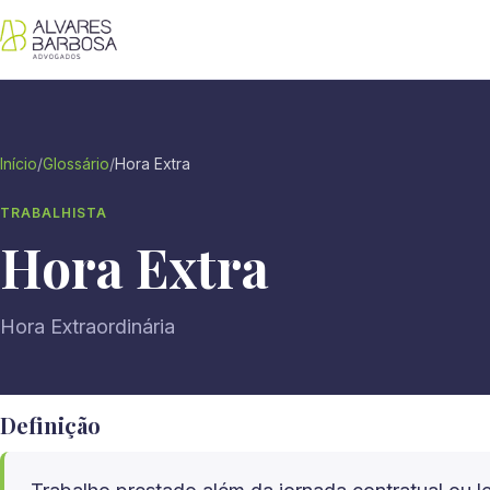
Início
/
Glossário
/
Hora Extra
TRABALHISTA
Hora Extra
Hora Extraordinária
Definição