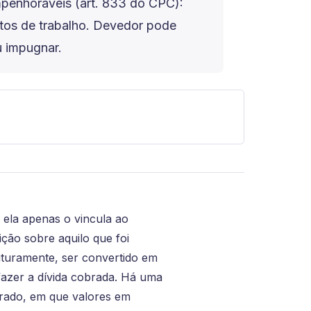
mpenhoráveis (art. 833 do CPC):
entos de trabalho. Devedor pode
u impugnar.
 ela apenas o vincula ao
ição sobre aquilo que foi
futuramente, ser convertido em
sfazer a dívida cobrada. Há uma
orado, em que valores em