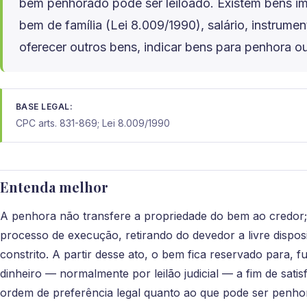
bem penhorado pode ser leiloado. Existem bens i
bem de família (Lei 8.009/1990), salário, instrum
oferecer outros bens, indicar bens para penhora o
BASE LEGAL:
CPC arts. 831-869; Lei 8.009/1990
Entenda melhor
A penhora não transfere a propriedade do bem ao credor;
processo de execução, retirando do devedor a livre dispos
constrito. A partir desse ato, o bem fica reservado para, 
dinheiro — normalmente por leilão judicial — a fim de sati
ordem de preferência legal quanto ao que pode ser penh