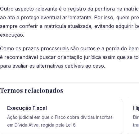
Outro aspecto relevante é o registro da penhora na matríc
ao ato e protege eventual arrematante. Por isso, quem p
sempre conferir a matrícula atualizada, evitando adquirir
execução.
Como os prazos processuais são curtos e a perda do bem po
é recomendável buscar orientação jurídica assim que se t
para avaliar as alternativas cabíveis ao caso.
Termos relacionados
Execução Fiscal
Hi
Ação judicial em que o Fisco cobra dívidas inscritas
Di
em Dívida Ativa, regida pela Lei 6.
tr