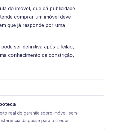
ula do imóvel, que dá publicidade
retende comprar um imóvel deve
 bem que já responde por uma
de ser definitiva após o leilão,
oma conhecimento da constrição,
poteca
reito real de garantia sobre imóvel, sem
ansferência da posse para o credor.