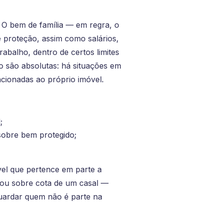
. O bem de família — em regra, o
e proteção, assim como salários,
abalho, dentro de certos limites
o são absolutas: há situações em
acionadas ao próprio imóvel.
;
sobre bem protegido;
el que pertence em parte a
 ou sobre cota de um casal —
guardar quem não é parte na