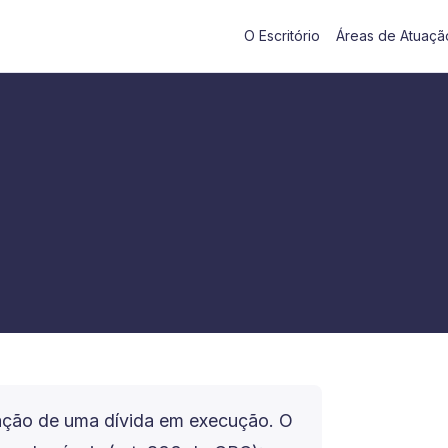
O Escritório
Áreas de Atuaçã
fação de uma dívida em execução. O