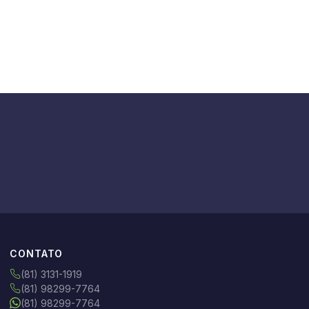
CONTATO
(81) 3131-1919
(81) 98299-7764
(81) 98299-7764