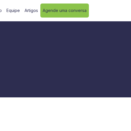
o
Equipe
Artigos
Agende uma conversa