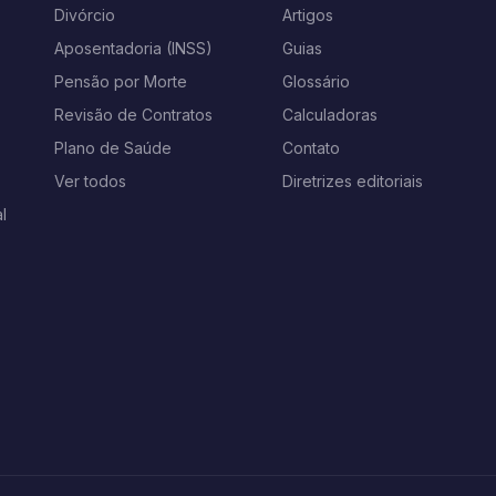
s
Divórcio
Artigos
Aposentadoria (INSS)
Guias
Pensão por Morte
Glossário
Revisão de Contratos
Calculadoras
Plano de Saúde
Contato
Ver todos
Diretrizes editoriais
l