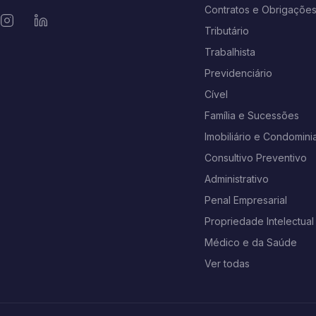
Contratos e Obrigaçõe
Tributário
Trabalhista
Previdenciário
Cível
Família e Sucessões
Imobiliário e Condominia
Consultivo Preventivo
Administrativo
Penal Empresarial
Propriedade Intelectual
Médico e da Saúde
Ver todas