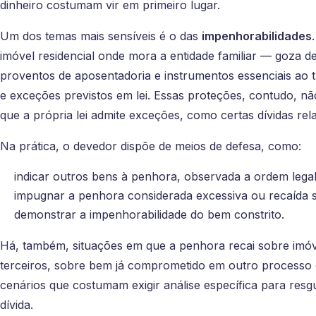
dinheiro costumam vir em primeiro lugar.
Um dos temas mais sensíveis é o das
impenhorabilidades
imóvel residencial onde mora a entidade familiar — goza d
proventos de aposentadoria e instrumentos essenciais ao tr
e exceções previstos em lei. Essas proteções, contudo, nã
que a própria lei admite exceções, como certas dívidas rel
Na prática, o devedor dispõe de meios de defesa, como:
indicar outros bens à penhora, observada a ordem legal
impugnar a penhora considerada excessiva ou recaída 
demonstrar a impenhorabilidade do bem constrito.
Há, também, situações em que a penhora recai sobre imóv
terceiros, sobre bem já comprometido em outro processo
cenários que costumam exigir análise específica para res
dívida.