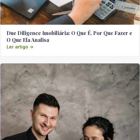
Due Diligence Imobiliária: O Que É, Por Que Fazer e
O Que Ela Analisa
Ler artigo →