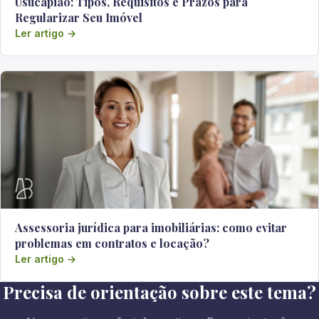
Usucapião: Tipos, Requisitos e Prazos para
Regularizar Seu Imóvel
Ler artigo →
Assessoria jurídica para imobiliárias: como evitar
problemas em contratos e locação?
Ler artigo →
Precisa de orientação sobre este tema?