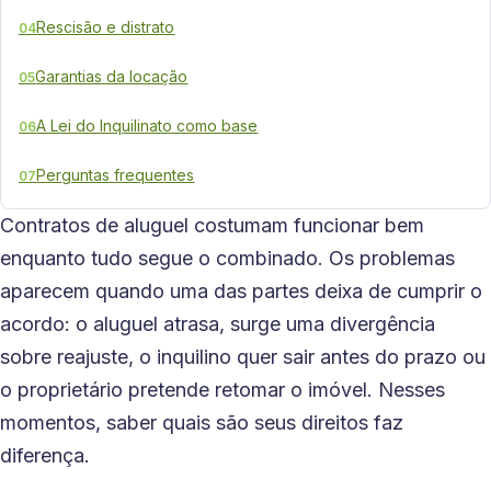
Rescisão e distrato
04
Garantias da locação
05
A Lei do Inquilinato como base
06
Perguntas frequentes
07
Contratos de aluguel costumam funcionar bem
enquanto tudo segue o combinado. Os problemas
aparecem quando uma das partes deixa de cumprir o
acordo: o aluguel atrasa, surge uma divergência
sobre reajuste, o inquilino quer sair antes do prazo ou
o proprietário pretende retomar o imóvel. Nesses
momentos, saber quais são seus direitos faz
diferença.