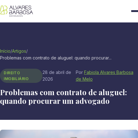
Início
/
Artigos
/
Problemas com contrato de aluguel: quando procurar...
28 de abril de
Por
Fabiola Alvares Barbosa
DIREITO
IMOBILIÁRIO
2026
de Melo
Problemas com contrato de aluguel:
quando procurar um advogado