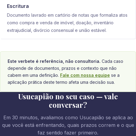
Escritura
Documento lavrado em cartório de notas que formaliza atos
como compra e venda de imóvel, doação, inventário
extrajudicial, divórcio consensual e união estável.
Este verbete é referência, não consultoria.
Cada caso
depende de documentos, prazos e contexto que não
cabem em uma definição.
Fale com nossa equipe
se a
aplicação prática deste termo afeta uma decisão sua.
Usucapião no seu caso — vale
conversar?
Em 30 minutos, avaliamos como Usucapião se aplica ao
que você está enfrentando, quais prazos correm e o que
faz sentido fazer primeiro.