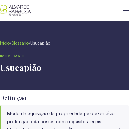
Início
/
Glossário
/
Usucapião
IMOBILIÁRIO
Usucapião
Definição
Modo de aquisição de propriedade pelo exercício
prolongado da posse, com requisitos legais.