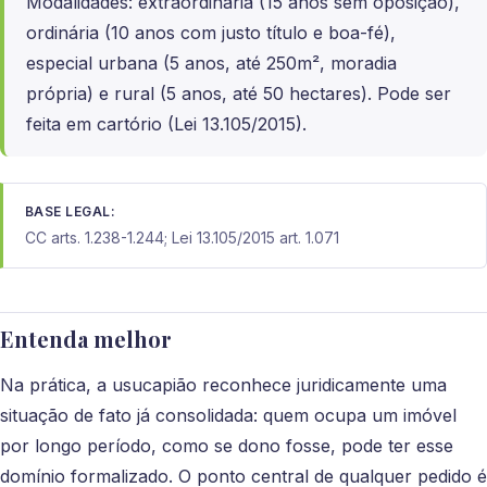
Modalidades: extraordinária (15 anos sem oposição),
ordinária (10 anos com justo título e boa-fé),
especial urbana (5 anos, até 250m², moradia
própria) e rural (5 anos, até 50 hectares). Pode ser
feita em cartório (Lei 13.105/2015).
BASE LEGAL:
CC arts. 1.238-1.244; Lei 13.105/2015 art. 1.071
Entenda melhor
Na prática, a usucapião reconhece juridicamente uma
situação de fato já consolidada: quem ocupa um imóvel
por longo período, como se dono fosse, pode ter esse
domínio formalizado. O ponto central de qualquer pedido é