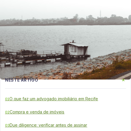
+
NESTE ARTIGO
O que faz um advogado imobiliário em Recife
01
Compra e venda de imóveis
02
Due diligence: verificar antes de assinar
03