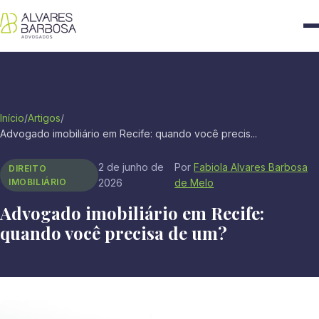
Início
/
Artigos
/
Advogado imobiliário em Recife: quando você precis...
2 de junho de
Por
Fabiola Alvares Barbosa
DIREITO
IMOBILIÁRIO
2026
de Melo
Advogado imobiliário em Recife:
quando você precisa de um?