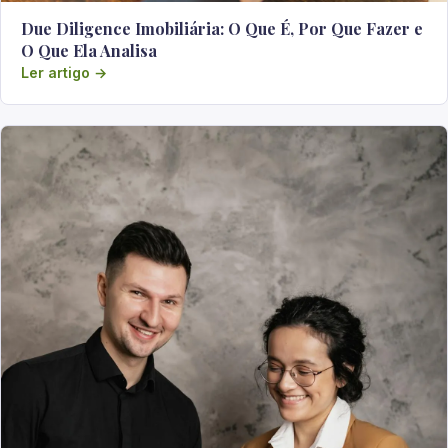
Due Diligence Imobiliária: O Que É, Por Que Fazer e
O Que Ela Analisa
Ler artigo →