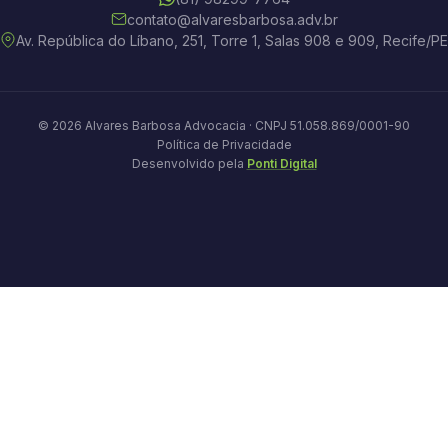
contato@alvaresbarbosa.adv.br
Av. República do Líbano, 251, Torre 1, Salas 908 e 909, Recife/PE
© 2026 Alvares Barbosa Advocacia · CNPJ 51.058.869/0001-90
Política de Privacidade
Desenvolvido pela
Ponti Digital