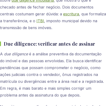
sobre
due diligence imobiliária
, que mostra o que é
checado antes de fechar negócio. Dois documentos
centrais costumam gerar dúvida: a
escritura
, que formaliza
a transferência, e o
ITBI
, imposto municipal devido na
transmissão de bens imóveis.
Due diligence: verificar antes de assinar
A
due diligence
é a análise preventiva da documentação
do imóvel e das pessoas envolvidas. Ela busca identificar
pendências que possam comprometer o negócio, como
ações judiciais contra o vendedor, ônus registrados na
matrícula ou divergências entre a área real e a registrada.
Em regra, é mais barato e mais simples corrigir um
problema antes da assinatura do que depois.