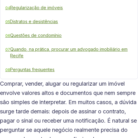
Regularização de imóveis
04
Distratos e desistências
05
Questões de condomínio
06
Quando, na prática, procurar um advogado imobiliário em
07
Recife
Perguntas frequentes
08
Comprar, vender, alugar ou regularizar um imóvel
envolve valores altos e documentos que nem sempre
são simples de interpretar. Em muitos casos, a dúvida
surge tarde demais: depois de assinar o contrato,
pagar o sinal ou receber uma notificação. É natural se
perguntar se aquele negócio realmente precisa do