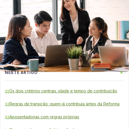
+
NESTE ARTIGO
Os dois critérios centrais: idade e tempo de contribuição
01
Regras de transição: quem já contribuía antes da Reforma
02
Aposentadorias com regras próprias
03