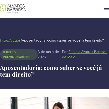
Início
/
Artigos
/
Aposentadoria: como saber se você já tem direito?
8 de maio de
Por
Fabiola Alvares Barbosa
DIREITO
PREVIDENCIÁRIO
2026
de Melo
Aposentadoria: como saber se você já
tem direito?