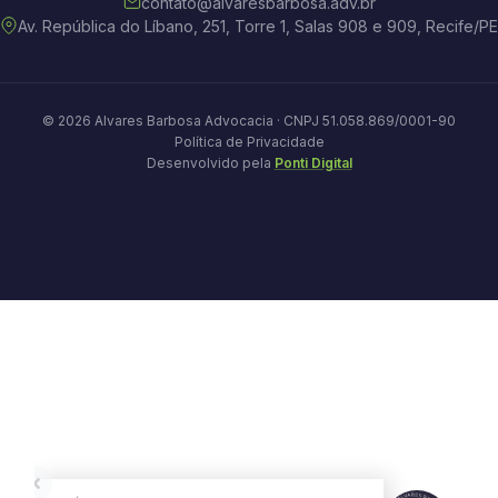
contato@alvaresbarbosa.adv.br
Av. República do Líbano, 251, Torre 1, Salas 908 e 909, Recife/PE
© 2026 Alvares Barbosa Advocacia · CNPJ 51.058.869/0001-90
Política de Privacidade
Desenvolvido pela
Ponti Digital