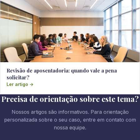
Revisão de aposentadoria: quando vale a pena
solicitar?
Ler artigo →
Precisa de orientação sobre este tema?
Nossos artigos são informativos. Para orientação
personalizada sobre o seu caso, entre em contato com
nossa equipe.