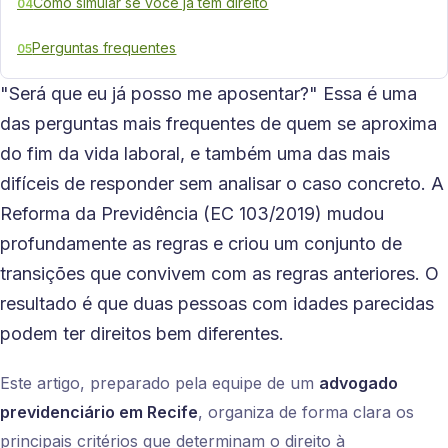
Como simular se você já tem direito
04
Perguntas frequentes
05
"Será que eu já posso me aposentar?" Essa é uma
das perguntas mais frequentes de quem se aproxima
do fim da vida laboral, e também uma das mais
difíceis de responder sem analisar o caso concreto. A
Reforma da Previdência (EC 103/2019) mudou
profundamente as regras e criou um conjunto de
transições que convivem com as regras anteriores. O
resultado é que duas pessoas com idades parecidas
podem ter direitos bem diferentes.
Este artigo, preparado pela equipe de um
advogado
previdenciário em Recife
, organiza de forma clara os
principais critérios que determinam o direito à