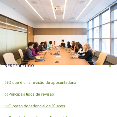
+
NESTE ARTIGO
O que é uma revisão de aposentadoria
01
Principais tipos de revisão
02
O prazo decadencial de 10 anos
03