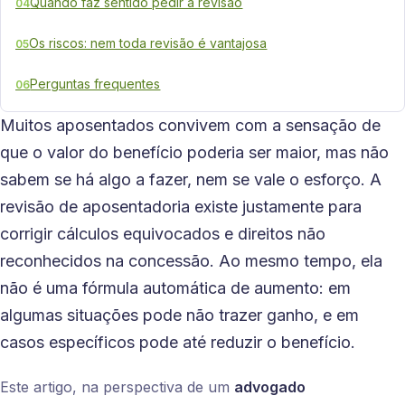
Quando faz sentido pedir a revisão
04
Os riscos: nem toda revisão é vantajosa
05
Perguntas frequentes
06
Muitos aposentados convivem com a sensação de
que o valor do benefício poderia ser maior, mas não
sabem se há algo a fazer, nem se vale o esforço. A
revisão de aposentadoria existe justamente para
corrigir cálculos equivocados e direitos não
reconhecidos na concessão. Ao mesmo tempo, ela
não é uma fórmula automática de aumento: em
algumas situações pode não trazer ganho, e em
casos específicos pode até reduzir o benefício.
Este artigo, na perspectiva de um
advogado