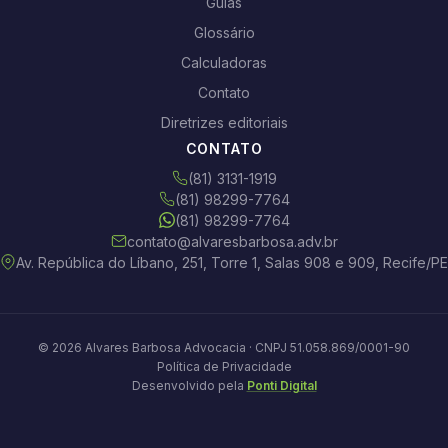
Guias
Glossário
Calculadoras
Contato
Diretrizes editoriais
CONTATO
(81) 3131-1919
(81) 98299-7764
(81) 98299-7764
contato@alvaresbarbosa.adv.br
Av. República do Líbano, 251, Torre 1, Salas 908 e 909, Recife/PE
© 2026 Alvares Barbosa Advocacia · CNPJ 51.058.869/0001-90
Política de Privacidade
Desenvolvido pela
Ponti Digital