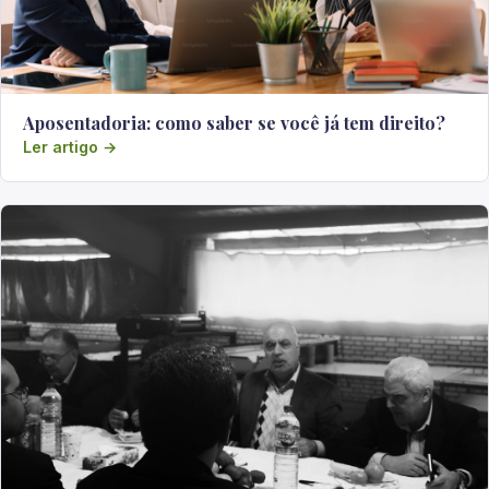
Aposentadoria: como saber se você já tem direito?
Ler artigo →